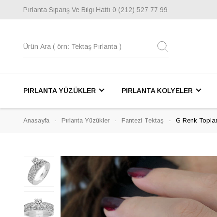
Pırlanta Sipariş Ve Bilgi Hattı
0 (212) 527 77 99
PIRLANTA YÜZÜKLER
PIRLANTA KOLYELER
Anasayfa
Pırlanta Yüzükler
Fantezi Tektaş
G Renk Toplam