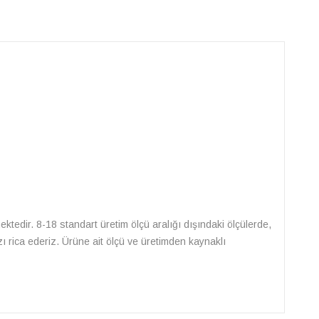
lmektedir. 8-18 standart üretim ölçü aralığı dışındaki ölçülerde,
zı rica ederiz. Ürüne ait ölçü ve üretimden kaynaklı