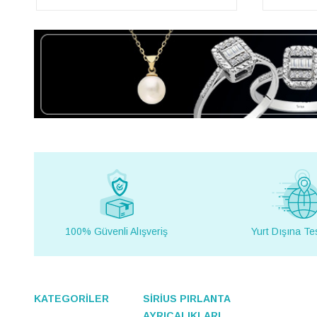
100% Güvenli Alışveriş
Yurt Dışına Te
KATEGORİLER
SİRİUS PIRLANTA
AYRICALIKLARI