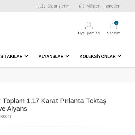
Siparişlerim
Müşteri Hizmetleri
0
Üye İşlemleri
Sepetim
S TAKILAR
ALYANSLAR
KOLEKSİYONLAR
 Toplam 1,17 Karat Pırlanta Tektaş
ve Alyans
7R0071