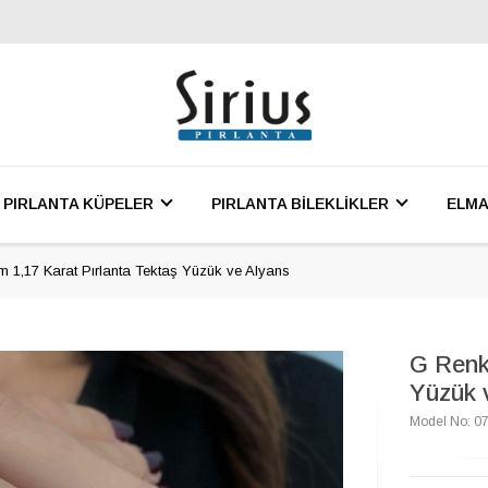
PIRLANTA KÜPELER
PIRLANTA BİLEKLİKLER
ELMA
 1,17 Karat Pırlanta Tektaş Yüzük ve Alyans
G Renk
Yüzük 
Model No: 0