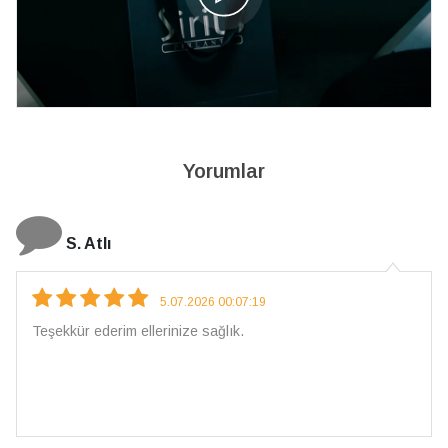
Yorumlar
S. Atlı
5.07.2026 00:07:19
Teşekkür ederim ellerinize sağlık.