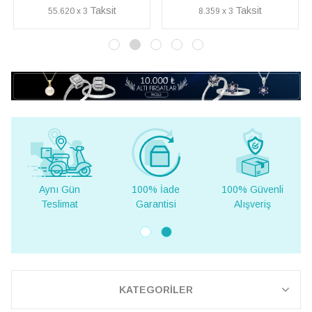
55.620 x 3
8.359 x 3
Aynı Gün
100% İade
100% Güvenli
Teslimat
Garantisi
Alışveriş
KATEGORİLER