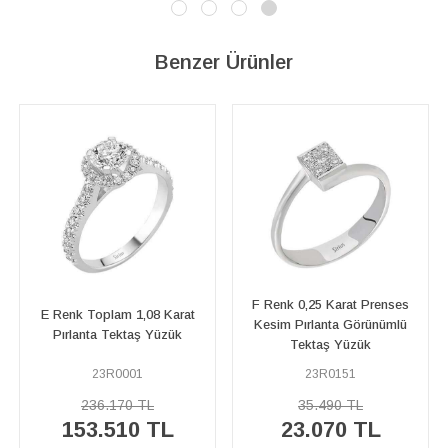
Benzer Ürünler
F Renk 0,25 Karat Prenses
E Renk Toplam 1,08 Karat
Kesim Pırlanta Görünümlü
Pırlanta Tektaş Yüzük
Tektaş Yüzük
23R0001
23R0151
236.170 TL
35.490 TL
153.510 TL
23.070 TL