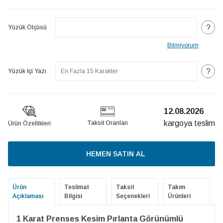
?
Yüzük Ölçüsü
Bilmiyorum
?
Yüzük İçi Yazı
12.08.2026
kargoya teslim
Taksit Oranları
Ürün Özellikleri
HEMEN SATIN AL
Ürün
Teslimat
Taksit
Takım
Açıklaması
Bilgisi
Seçenekleri
Ürünleri
1 Karat Prenses Kesim Pırlanta Görünümlü