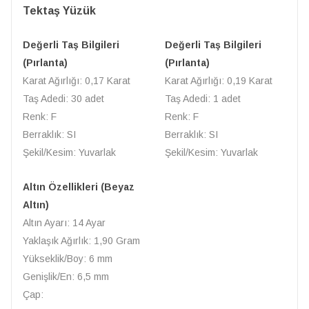
Tektaş Yüzük
Değerli Taş Bilgileri
Değerli Taş Bilgileri
(Pırlanta)
(Pırlanta)
Karat Ağırlığı: 0,17 Karat
Karat Ağırlığı: 0,19 Karat
Taş Adedi: 30 adet
Taş Adedi: 1 adet
Renk: F
Renk: F
Berraklık: SI
Berraklık: SI
Şekil/Kesim: Yuvarlak
Şekil/Kesim: Yuvarlak
Altın Özellikleri (Beyaz
Altın)
Altın Ayarı: 14 Ayar
Yaklaşık Ağırlık: 1,90 Gram
Yükseklik/Boy: 6 mm
Genişlik/En: 6,5 mm
Çap: