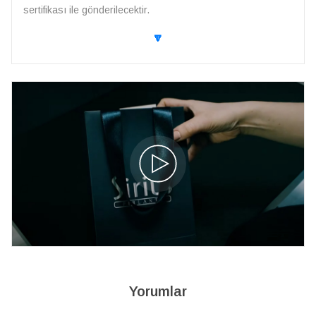
sertifikası ile gönderilecektir.
🔽
Yorumlar