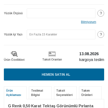
?
Yüzük Ölçüsü
Bilmiyorum
?
Yüzük İçi Yazı
13.08.2026
kargoya teslim
Taksit Oranları
Ürün Özellikleri
HEMEN SATIN AL
Ürün
Teslimat
Taksit
Takım
Açıklaması
Bilgisi
Seçenekleri
Ürünleri
G Renk 0,50 Karat Tektaş Görünümlü Pırlanta