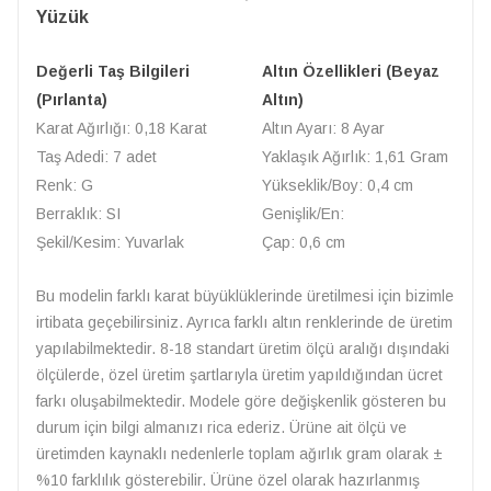
Yüzük
Değerli Taş Bilgileri
Altın Özellikleri (Beyaz
(Pırlanta)
Altın)
Karat Ağırlığı: 0,18 Karat
Altın Ayarı: 8 Ayar
Taş Adedi: 7 adet
Yaklaşık Ağırlık: 1,61 Gram
Renk: G
Yükseklik/Boy: 0,4 cm
Berraklık: SI
Genişlik/En:
Şekil/Kesim: Yuvarlak
Çap: 0,6 cm
Bu modelin farklı karat büyüklüklerinde üretilmesi için bizimle
irtibata geçebilirsiniz. Ayrıca farklı altın renklerinde de üretim
yapılabilmektedir. 8-18 standart üretim ölçü aralığı dışındaki
ölçülerde, özel üretim şartlarıyla üretim yapıldığından ücret
farkı oluşabilmektedir. Modele göre değişkenlik gösteren bu
durum için bilgi almanızı rica ederiz. Ürüne ait ölçü ve
üretimden kaynaklı nedenlerle toplam ağırlık gram olarak ±
%10 farklılık gösterebilir. Ürüne özel olarak hazırlanmış