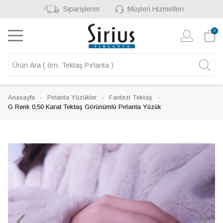
Siparişlerim
Müşteri Hizmetleri
0
Anasayfa
Pırlanta Yüzükler
Fantezi Tektaş
G Renk 0,50 Karat Tektaş Görünümlü Pırlanta Yüzük