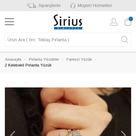
Siparişlerim
Müşteri Hizmetleri
0
Anasayfa
Pırlanta Yüzükler
Fantezi Yüzük
2 Kelebekli Pırlanta Yüzük