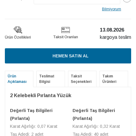
Bilmiyorum
13.08.2026
kargoya teslim
Taksit Oranları
Ürün Özellikleri
HEMEN SATIN AL
Ürün
Teslimat
Taksit
Takım
Açıklaması
Bilgisi
Seçenekleri
Ürünleri
2 Kelebekli Pırlanta Yüzük
Değerli Taş Bilgileri
Değerli Taş Bilgileri
(Pırlanta)
(Pırlanta)
Karat Ağırlığı: 0,07 Karat
Karat Ağırlığı: 0,32 Karat
Taş Adedi: 2 adet
Taş Adedi: 40 adet