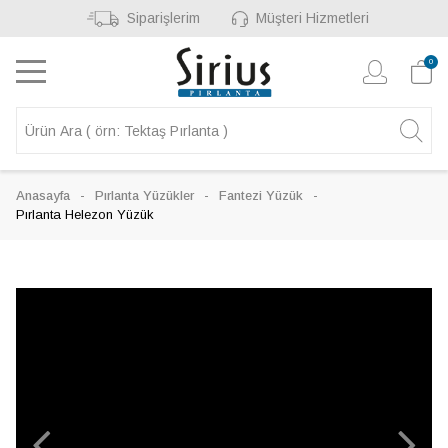
Siparişlerim
Müşteri Hizmetleri
0
Anasayfa
Pırlanta Yüzükler
Fantezi Yüzük
Pırlanta Helezon Yüzük