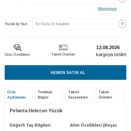
Bilmiyorum
?
Yüzük İçi Yazı
12.08.2026
kargoya teslim
Taksit Oranları
Ürün Özellikleri
HEMEN SATIN AL
Ürün
Teslimat
Taksit
Takım
Açıklaması
Bilgisi
Seçenekleri
Ürünleri
Pırlanta Helezon Yüzük
Değerli Taş Bilgileri
Altın Özellikleri (Beyaz