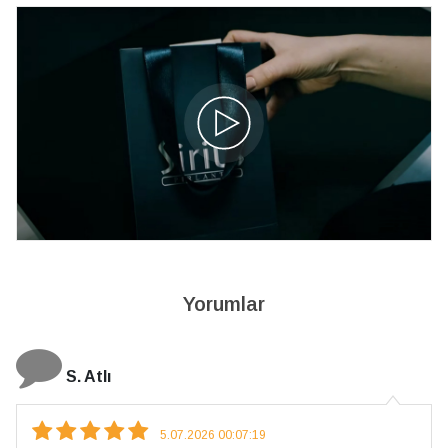
Yorumlar
S. Atlı
5.07.2026 00:07:19