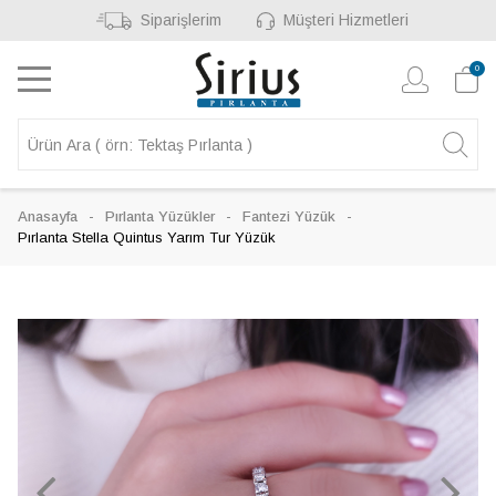
Siparişlerim
Müşteri Hizmetleri
0
Anasayfa
Pırlanta Yüzükler
Fantezi Yüzük
Pırlanta Stella Quintus Yarım Tur Yüzük