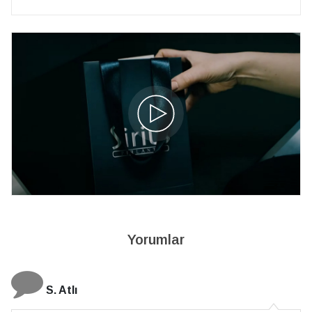
Yorumlar
N. Elçi