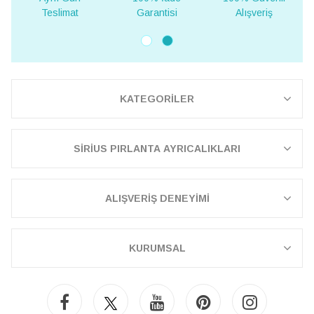
mat
Garantisi
Alışveriş
Teslimat
KATEGORİLER
SİRİUS PIRLANTA AYRICALIKLARI
ALIŞVERİŞ DENEYİMİ
KURUMSAL