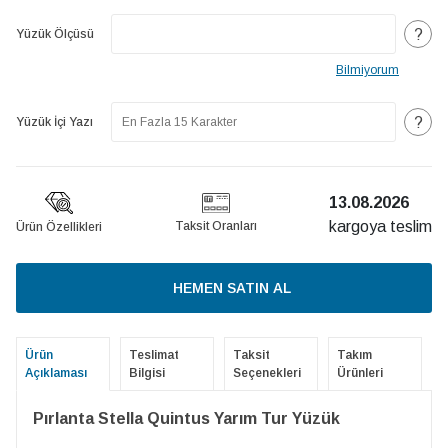
?
Yüzük Ölçüsü
Bilmiyorum
?
Yüzük İçi Yazı
13.08.2026
kargoya teslim
Taksit Oranları
Ürün Özellikleri
HEMEN SATIN AL
Ürün
Teslimat
Taksit
Takım
Açıklaması
Bilgisi
Seçenekleri
Ürünleri
Pırlanta Stella Quintus Yarım Tur Yüzük