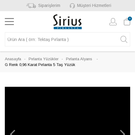
Siparişlerim
Müşteri Hizmetleri
0
Anasayfa
Pırlanta Yüzükler
Pırlanta Alyans
G Renk 0,96 Karat Pırlanta 5 Taş Yüzük