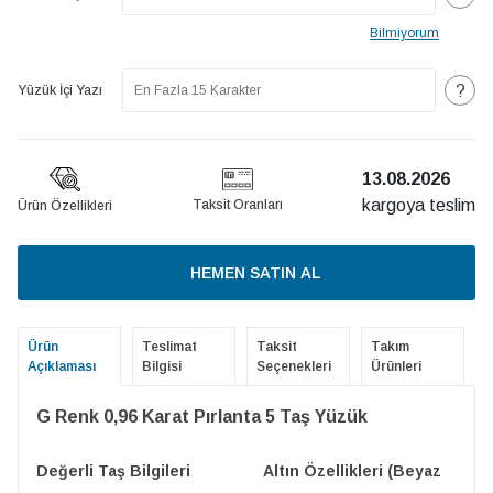
Bilmiyorum
?
Yüzük İçi Yazı
13.08.2026
kargoya teslim
Taksit Oranları
Ürün Özellikleri
HEMEN SATIN AL
Ürün
Teslimat
Taksit
Takım
Açıklaması
Bilgisi
Seçenekleri
Ürünleri
G Renk 0,96 Karat Pırlanta 5 Taş Yüzük
Değerli Taş Bilgileri
Altın Özellikleri (Beyaz