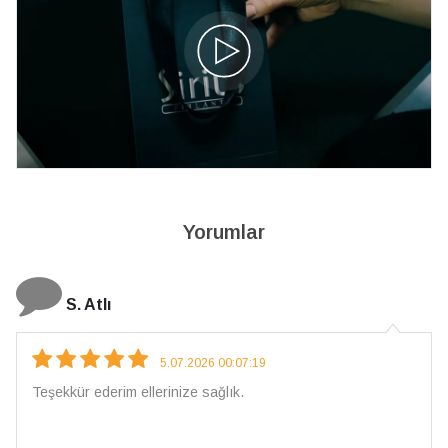
Yorumlar
S. Atlı
5.07.2026 00:07:19
Teşekkür ederim ellerinize sağlık.