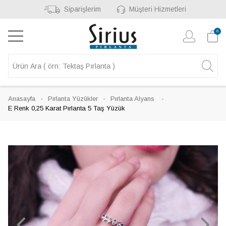
Siparişlerim
Müşteri Hizmetleri
0
Anasayfa
Pırlanta Yüzükler
Pırlanta Alyans
E Renk 0,25 Karat Pırlanta 5 Taş Yüzük