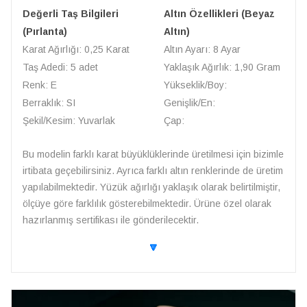
Değerli Taş Bilgileri
Altın Özellikleri (Beyaz
(Pırlanta)
Altın)
Karat Ağırlığı: 0,25 Karat
Altın Ayarı: 8 Ayar
Taş Adedi: 5 adet
Yaklaşık Ağırlık: 1,90 Gram
Renk: E
Yükseklik/Boy:
Berraklık: SI
Genişlik/En:
Şekil/Kesim: Yuvarlak
Çap:
Bu modelin farklı karat büyüklüklerinde üretilmesi için bizimle
irtibata geçebilirsiniz. Ayrıca farklı altın renklerinde de üretim
yapılabilmektedir. Yüzük ağırlığı yaklaşık olarak belirtilmiştir,
ölçüye göre farklılık gösterebilmektedir. Ürüne özel olarak
hazırlanmış sertifikası ile gönderilecektir.
🔽