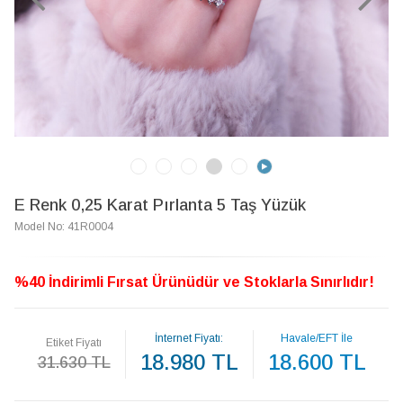
E Renk 0,25 Karat Pırlanta 5 Taş Yüzük
Model No: 41R0004
%40 İndirimli Fırsat Ürünüdür ve Stoklarla Sınırlıdır!
İnternet Fiyatı:
Havale/EFT İle
Etiket Fiyatı
18.980 TL
18.600 TL
31.630 TL