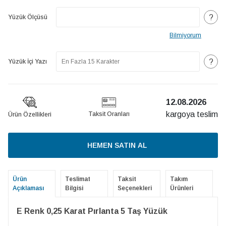
?
Yüzük Ölçüsü
Bilmiyorum
?
Yüzük İçi Yazı
12.08.2026
kargoya teslim
Taksit Oranları
Ürün Özellikleri
HEMEN SATIN AL
Ürün
Teslimat
Taksit
Takım
Açıklaması
Bilgisi
Seçenekleri
Ürünleri
E Renk 0,25 Karat Pırlanta 5 Taş Yüzük