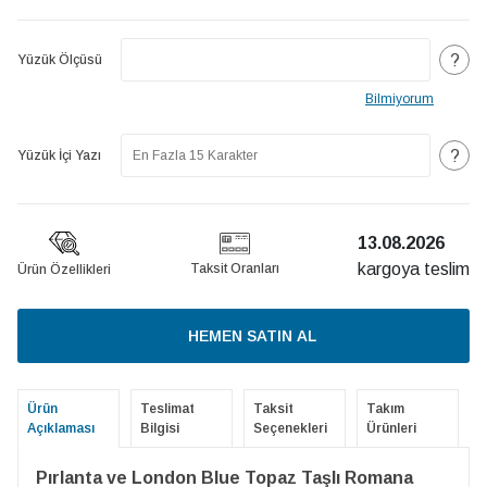
?
Yüzük Ölçüsü
Bilmiyorum
?
Yüzük İçi Yazı
13.08.2026
kargoya teslim
Taksit Oranları
Ürün Özellikleri
HEMEN SATIN AL
Ürün
Teslimat
Taksit
Takım
Açıklaması
Bilgisi
Seçenekleri
Ürünleri
Pırlanta ve London Blue Topaz Taşlı Romana