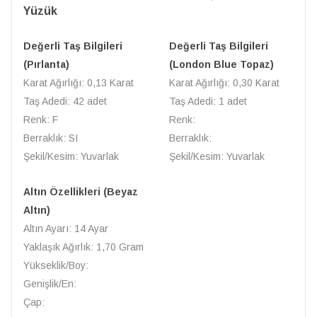
Yüzük
Değerli Taş Bilgileri
Değerli Taş Bilgileri
(Pırlanta)
(London Blue Topaz)
Karat Ağırlığı: 0,13 Karat
Karat Ağırlığı: 0,30 Karat
Taş Adedi: 42 adet
Taş Adedi: 1 adet
Renk: F
Renk:
Berraklık: SI
Berraklık:
Şekil/Kesim: Yuvarlak
Şekil/Kesim: Yuvarlak
Altın Özellikleri (Beyaz
Altın)
Altın Ayarı: 14 Ayar
Yaklaşık Ağırlık: 1,70 Gram
Yükseklik/Boy:
Genişlik/En:
Çap: