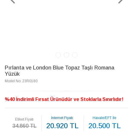
Pırlanta ve London Blue Topaz Taşlı Romana
Yüzük
Model No: 23R0180
%40 İndirimli Fırsat Ürünüdür ve Stoklarla Sınırlıdır!
İnternet Fiyatı:
Havale/EFT İle
Etiket Fiyatı
20.920 TL
20.500 TL
34.860 TL