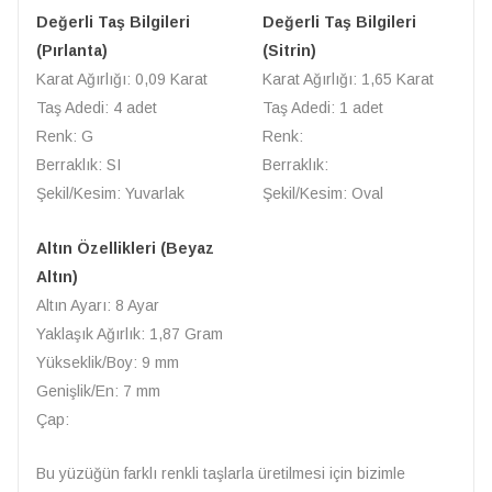
Değerli Taş Bilgileri
Değerli Taş Bilgileri
(Pırlanta)
(Sitrin)
Karat Ağırlığı: 0,09 Karat
Karat Ağırlığı: 1,65 Karat
Taş Adedi: 4 adet
Taş Adedi: 1 adet
Renk: G
Renk:
Berraklık: SI
Berraklık:
Şekil/Kesim: Yuvarlak
Şekil/Kesim: Oval
Altın Özellikleri (Beyaz
Altın)
Altın Ayarı: 8 Ayar
Yaklaşık Ağırlık: 1,87 Gram
Yükseklik/Boy: 9 mm
Genişlik/En: 7 mm
Çap:
Bu yüzüğün farklı renkli taşlarla üretilmesi için bizimle