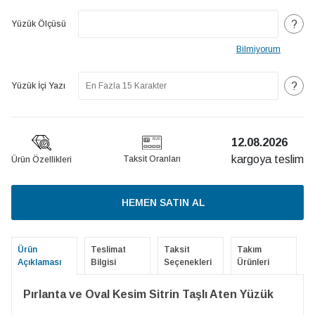
?
Yüzük Ölçüsü
Bilmiyorum
?
Yüzük İçi Yazı
12.08.2026
kargoya teslim
Taksit Oranları
Ürün Özellikleri
HEMEN SATIN AL
Ürün
Teslimat
Taksit
Takım
Açıklaması
Bilgisi
Seçenekleri
Ürünleri
Pırlanta ve Oval Kesim Sitrin Taşlı Aten Yüzük