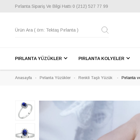
Pırlanta Sipariş Ve Bilgi Hattı
0 (212) 527 77 99
PIRLANTA YÜZÜKLER
PIRLANTA KOLYELER
Anasayfa
Pırlanta Yüzükler
Renkli Taşlı Yüzük
Pırlanta v