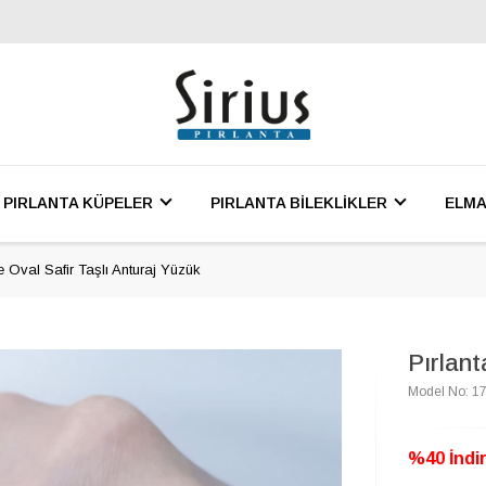
PIRLANTA KÜPELER
PIRLANTA BİLEKLİKLER
ELMA
e Oval Safir Taşlı Anturaj Yüzük
Pırlant
Model No: 1
%40 İndir