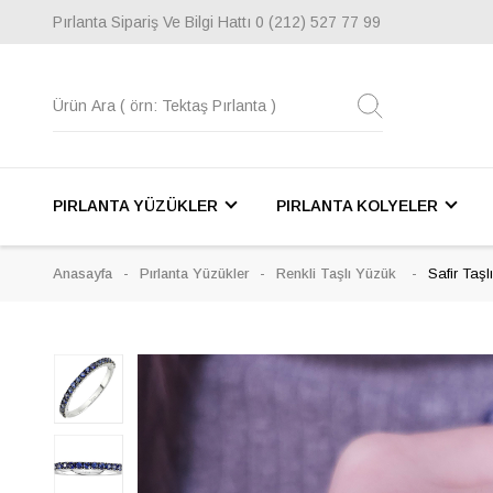
Pırlanta Sipariş Ve Bilgi Hattı
0 (212) 527 77 99
PIRLANTA YÜZÜKLER
PIRLANTA KOLYELER
Anasayfa
Pırlanta Yüzükler
Renkli Taşlı Yüzük
Safir Taş