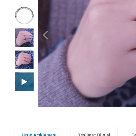
Ürün Açıklaması
Teslimat Bilgisi
Ta