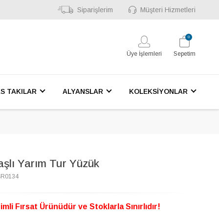
Siparişlerim
Müşteri Hizmetleri
0
Üye İşlemleri
Sepetim
S TAKILAR
ALYANSLAR
KOLEKSİYONLAR
aşlı Yarım Tur Yüzük
4R0134
imli Fırsat Ürünüdür ve Stoklarla Sınırlıdır!