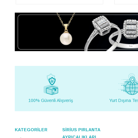
100% Güvenli Alışveriş
Yurt Dışına Te
KATEGORİLER
SİRİUS PIRLANTA
AYRICALIKLARI