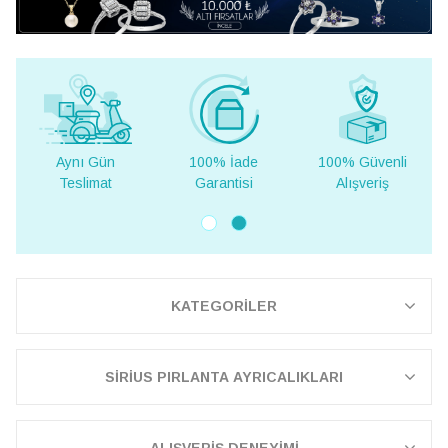
100% İade
100% Güvenli
Yurt Dışına
Garantisi
Alışveriş
Teslimat
KATEGORİLER
SİRİUS PIRLANTA AYRICALIKLARI