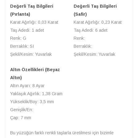
Değerli Taş Bilgileri
Değerli Taş Bilgileri
(Pırlanta)
(Safir)
Karat Ağırlığı: 0,03 Karat
Karat Ağırlığı: 0,23 Karat
Taş Adedi: 1 adet
Taş Adedi: 6 adet
Renk: G
Renk:
Berraklık: SI
Berraklık:
Şekil/Kesim: Yuvarlak
Şekil/Kesim: Yuvarlak
Altın Özellikleri (Beyaz
Altın)
Altın Ayarı: 8 Ayar
Yaklaşık Ağırlık: 1,38 Gram
Yükseklik/Boy: 3,5 mm
Genişlik/En:
Çap: 7 mm
Bu yüzüğün farklı renkli taşlarla üretilmesi için bizimle