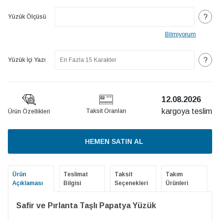
?
Yüzük Ölçüsü
Bilmiyorum
?
Yüzük İçi Yazı
12.08.2026
kargoya teslim
Taksit Oranları
Ürün Özellikleri
HEMEN SATIN AL
Ürün
Teslimat
Taksit
Takım
Açıklaması
Bilgisi
Seçenekleri
Ürünleri
Safir ve Pırlanta Taşlı Papatya Yüzük