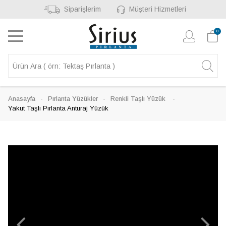
Siparişlerim
Müşteri Hizmetleri
0
Anasayfa
Pırlanta Yüzükler
Renkli Taşlı Yüzük
Yakut Taşlı Pırlanta Anturaj Yüzük