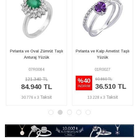
Pırlanta ve Kalp Ametist Taşlı
Safir ve Pırlanta Taşlı Tria
Yüzük
Yüzük
01R0027
05R0003
60.860 TL
43.470 TL
%40
%45
36.510 TL
23.910 TL
İNDİRİM
İNDİRİM
13.228 x 3
8.663 x 3