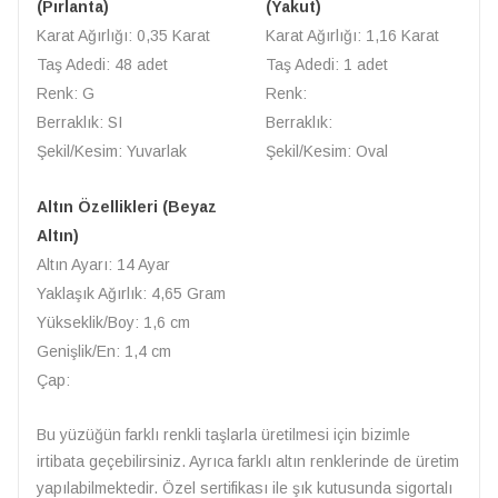
(Pırlanta)
(Yakut)
Karat Ağırlığı: 0,35 Karat
Karat Ağırlığı: 1,16 Karat
Taş Adedi: 48 adet
Taş Adedi: 1 adet
Renk: G
Renk:
Berraklık: SI
Berraklık:
Şekil/Kesim: Yuvarlak
Şekil/Kesim: Oval
Altın Özellikleri (Beyaz
Altın)
Altın Ayarı: 14 Ayar
Yaklaşık Ağırlık: 4,65 Gram
Yükseklik/Boy: 1,6 cm
Genişlik/En: 1,4 cm
Çap:
Bu yüzüğün farklı renkli taşlarla üretilmesi için bizimle
irtibata geçebilirsiniz. Ayrıca farklı altın renklerinde de üretim
yapılabilmektedir. Özel sertifikası ile şık kutusunda sigortalı