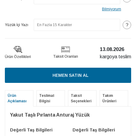
Bilmiyorum
?
Yüzük İçi Yazı
13.08.2026
kargoya teslim
Taksit Oranları
Ürün Özellikleri
HEMEN SATIN AL
Ürün
Teslimat
Taksit
Takım
Açıklaması
Bilgisi
Seçenekleri
Ürünleri
Yakut Taşlı Pırlanta Anturaj Yüzük
Değerli Taş Bilgileri
Değerli Taş Bilgileri