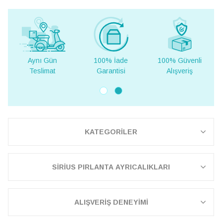
100% İade
100% Güvenli
Yurt Dışına
Garantisi
Alışveriş
Teslimat
KATEGORİLER
SİRİUS PIRLANTA AYRICALIKLARI
ALIŞVERİŞ DENEYİMİ