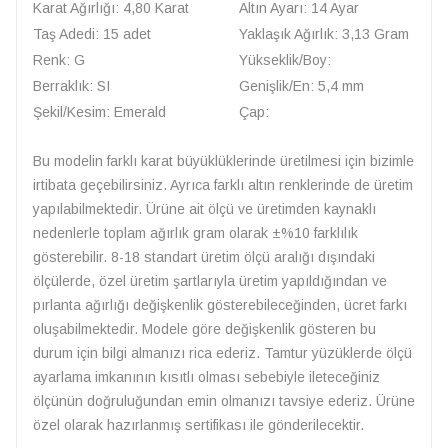
Karat Ağırlığı: 4,80 Karat
Altın Ayarı: 14 Ayar
Taş Adedi: 15 adet
Yaklaşık Ağırlık: 3,13 Gram
Renk: G
Yükseklik/Boy:
Berraklık: SI
Genişlik/En: 5,4 mm
Şekil/Kesim: Emerald
Çap:
Bu modelin farklı karat büyüklüklerinde üretilmesi için bizimle
irtibata geçebilirsiniz. Ayrıca farklı altın renklerinde de üretim
yapılabilmektedir. Ürüne ait ölçü ve üretimden kaynaklı
nedenlerle toplam ağırlık gram olarak ±%10 farklılık
gösterebilir. 8-18 standart üretim ölçü aralığı dışındaki
ölçülerde, özel üretim şartlarıyla üretim yapıldığından ve
pırlanta ağırlığı değişkenlik gösterebileceğinden, ücret farkı
oluşabilmektedir. Modele göre değişkenlik gösteren bu
durum için bilgi almanızı rica ederiz. Tamtur yüzüklerde ölçü
ayarlama imkanının kısıtlı olması sebebiyle ileteceğiniz
ölçünün doğruluğundan emin olmanızı tavsiye ederiz. Ürüne
özel olarak hazırlanmış sertifikası ile gönderilecektir.