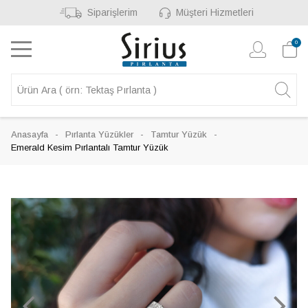
Siparişlerim
Müşteri Hizmetleri
0
Anasayfa
Pırlanta Yüzükler
Tamtur Yüzük
Emerald Kesim Pırlantalı Tamtur Yüzük