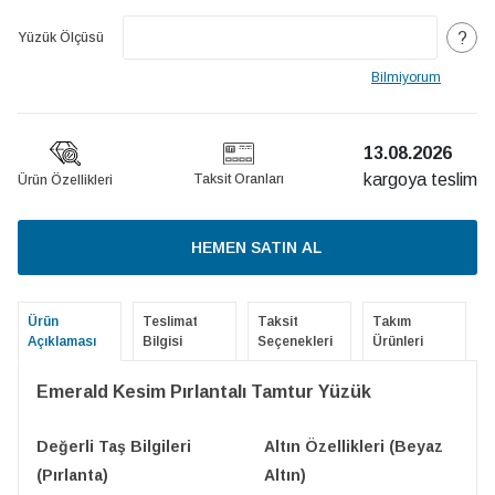
?
Yüzük Ölçüsü
Bilmiyorum
13.08.2026
kargoya teslim
Taksit Oranları
Ürün Özellikleri
HEMEN SATIN AL
Ürün
Teslimat
Taksit
Takım
Açıklaması
Bilgisi
Seçenekleri
Ürünleri
Emerald Kesim Pırlantalı Tamtur Yüzük
Değerli Taş Bilgileri
Altın Özellikleri (Beyaz
(Pırlanta)
Altın)