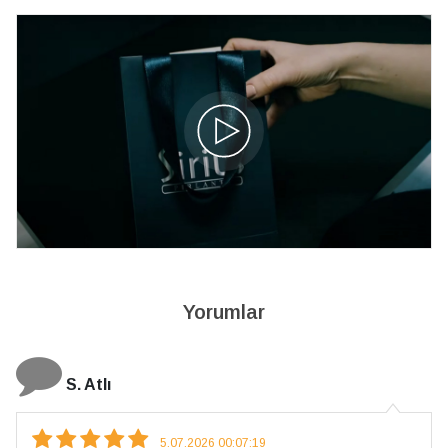
Yorumlar
S. Atlı
5.07.2026 00:07:19