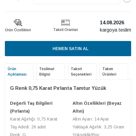
14.08.2026
kargoya teslim
Taksit Oranları
Ürün Özellikleri
HEMEN SATIN AL
Ürün
Teslimat
Taksit
Takım
Açıklaması
Bilgisi
Seçenekleri
Ürünleri
G Renk 0,75 Karat Pırlanta Tamtur Yüzük
Değerli Taş Bilgileri
Altın Özellikleri (Beyaz
(Pırlanta)
Altın)
Karat Ağırlığı: 0,75 Karat
Altın Ayarı: 14 Ayar
Taş Adedi: 26 adet
Yaklaşık Ağırlık: 3,25 Gram
Renk: G
Yükseklik/Boy: