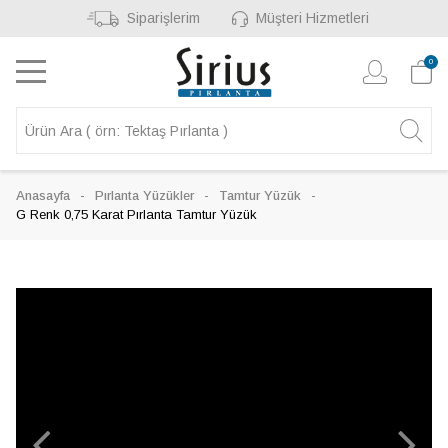
Siparişlerim
Müşteri Hizmetleri
0
Anasayfa
Pırlanta Yüzükler
Tamtur Yüzük
G Renk 0,75 Karat Pırlanta Tamtur Yüzük