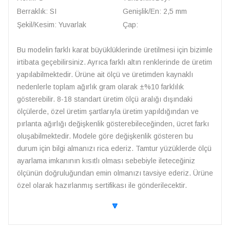
Berraklık: SI
Genişlik/En: 2,5 mm
Şekil/Kesim: Yuvarlak
Çap:
Bu modelin farklı karat büyüklüklerinde üretilmesi için bizimle
irtibata geçebilirsiniz. Ayrıca farklı altın renklerinde de üretim
yapılabilmektedir. Ürüne ait ölçü ve üretimden kaynaklı
nedenlerle toplam ağırlık gram olarak ±%10 farklılık
gösterebilir. 8-18 standart üretim ölçü aralığı dışındaki
ölçülerde, özel üretim şartlarıyla üretim yapıldığından ve
pırlanta ağırlığı değişkenlik gösterebileceğinden, ücret farkı
oluşabilmektedir. Modele göre değişkenlik gösteren bu
durum için bilgi almanızı rica ederiz. Tamtur yüzüklerde ölçü
ayarlama imkanının kısıtlı olması sebebiyle ileteceğiniz
ölçünün doğruluğundan emin olmanızı tavsiye ederiz. Ürüne
özel olarak hazırlanmış sertifikası ile gönderilecektir.
🔽