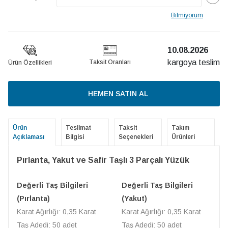
Bilmiyorum
10.08.2026
kargoya teslim
Taksit Oranları
Ürün Özellikleri
HEMEN SATIN AL
Ürün
Teslimat
Taksit
Takım
Açıklaması
Bilgisi
Seçenekleri
Ürünleri
Pırlanta, Yakut ve Safir Taşlı 3 Parçalı Yüzük
Değerli Taş Bilgileri
Değerli Taş Bilgileri
(Pırlanta)
(Yakut)
Karat Ağırlığı: 0,35 Karat
Karat Ağırlığı: 0,35 Karat
Taş Adedi: 50 adet
Taş Adedi: 50 adet