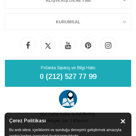
ALIŞVERİŞ DENEYİMİ
KURUMSAL
Pırlanta Sipariş ve Bilgi Hattı
0 (212) 527 77 99
Bizi Daha Kolay Bulabilirsiniz
Çerez Politikası
İletişim İçin Tıklayınız
Bu web sitesi, içeriklerini ve sunduğu deneyimi geliştirmek amacıyla