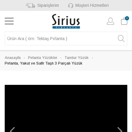
Siparişlerim
Müşteri Hizmetleri
0
Anasayfa
Pırlanta Yüzükler
Tamtur Yüzük
Pırlanta, Yakut ve Safir Taşlı 3 Parçalı Yüzük