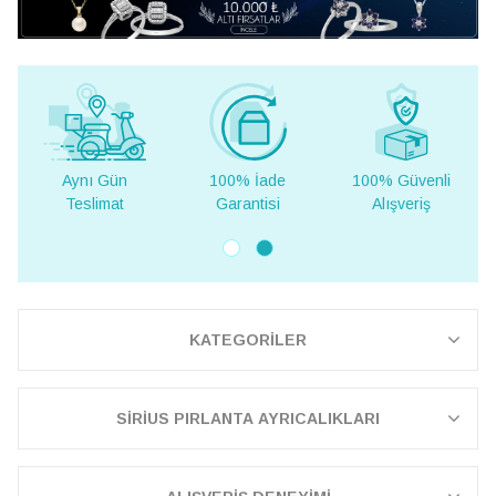
100% İade
100% Güvenli
Yurt Dışına
Garantisi
Alışveriş
Teslimat
KATEGORİLER
SİRİUS PIRLANTA AYRICALIKLARI