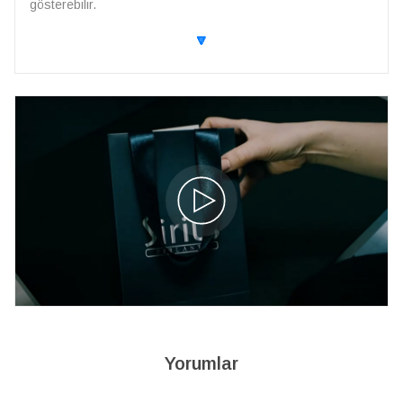
gösterebilir.
🔽
Yorumlar