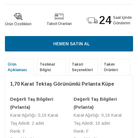
24
Saat İçinde
Gönderim
Taksit Oranları
Ürün Özellikleri
HEMEN SATIN AL
Ürün
Teslimat
Taksit
Takım
Açıklaması
Bilgisi
Seçenekleri
Ürünleri
1,70 Karat Tektaş Görünümlü Pırlanta Küpe
Değerli Taş Bilgileri
Değerli Taş Bilgileri
(Pırlanta)
(Pırlanta)
Karat Ağırlığı: 0,16 Karat
Karat Ağırlığı: 0,16 Karat
Taş Adedi: 2 adet
Taş Adedi: 16 adet
Renk: F
Renk: F