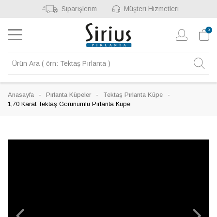
Siparişlerim
Müşteri Hizmetleri
0
Anasayfa
Pırlanta Küpeler
Tektaş Pırlanta Küpe
1,70 Karat Tektaş Görünümlü Pırlanta Küpe