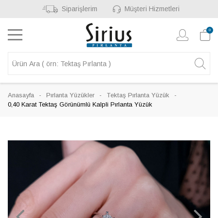
Siparişlerim
Müşteri Hizmetleri
0
Anasayfa
Pırlanta Yüzükler
Tektaş Pırlanta Yüzük
0,40 Karat Tektaş Görünümlü Kalpli Pırlanta Yüzük