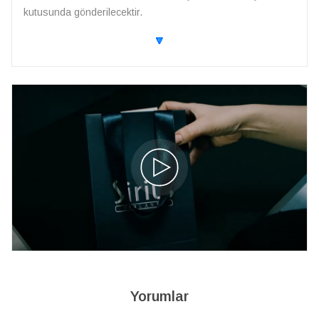
kutusunda gönderilecektir.
🔽
Yorumlar