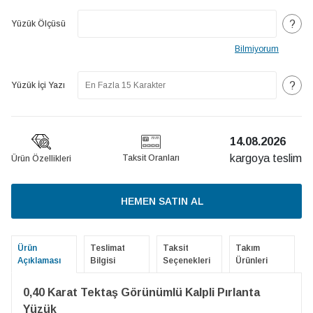
?
Yüzük Ölçüsü
Bilmiyorum
?
Yüzük İçi Yazı
14.08.2026
kargoya teslim
Taksit Oranları
Ürün Özellikleri
HEMEN SATIN AL
Ürün
Teslimat
Taksit
Takım
Açıklaması
Bilgisi
Seçenekleri
Ürünleri
0,40 Karat Tektaş Görünümlü Kalpli Pırlanta
Yüzük