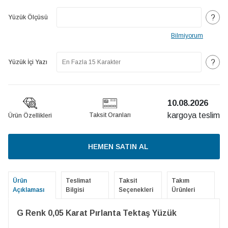
?
Yüzük Ölçüsü
Bilmiyorum
?
Yüzük İçi Yazı
10.08.2026
kargoya teslim
Taksit Oranları
Ürün Özellikleri
HEMEN SATIN AL
Ürün
Teslimat
Taksit
Takım
Açıklaması
Bilgisi
Seçenekleri
Ürünleri
G Renk 0,05 Karat Pırlanta Tektaş Yüzük