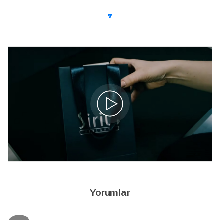
🔽
Yorumlar