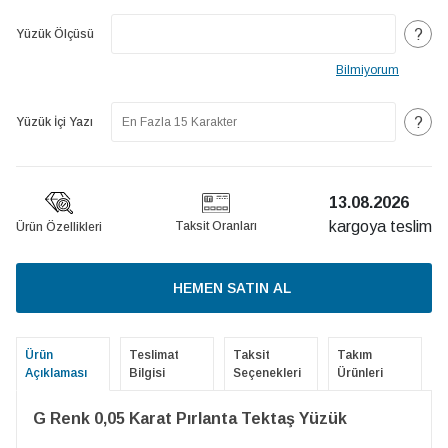
?
Yüzük Ölçüsü
Bilmiyorum
?
Yüzük İçi Yazı
13.08.2026
kargoya teslim
Taksit Oranları
Ürün Özellikleri
HEMEN SATIN AL
Ürün
Teslimat
Taksit
Takım
Açıklaması
Bilgisi
Seçenekleri
Ürünleri
G Renk 0,05 Karat Pırlanta Tektaş Yüzük