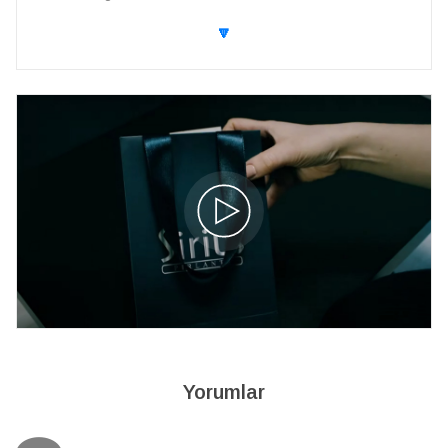
🔽
Yorumlar