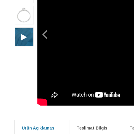
Ürün Açıklaması
Teslimat Bilgisi
Ta