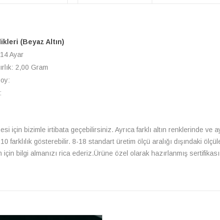
likleri (Beyaz Altın)
 14 Ayar
ırlık: 2,00 Gram
Boy:
:
si için bizimle irtibata geçebilirsiniz. Ayrıca farklı altın renklerinde ve
farklılık gösterebilir. 8-18 standart üretim ölçü aralığı dışındaki ölçüle
çin bilgi almanızı rica ederiz.Ürüne özel olarak hazırlanmış sertifikası 