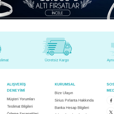
slimat
Ücretsiz Kargo
Aynı
ALIŞVERİŞ
KURUMSAL
SO
DENEYİMİ
ME
Bize Ulaşın
Müşteri Yorumları
Sirius Pırlanta Hakkında
Teslimat Bilgileri
Banka Hesap Bilgileri
Ödeme Seçenekleri