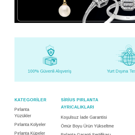
100% Güvenli Alışveriş
Yurt Dışına Te
KATEGORİLER
SİRİUS PIRLANTA
AYRICALIKLARI
Pırlanta
Yüzükler
Koşulsuz İade Garantisi
Pırlanta Kolyeler
Ömür Boyu Ürün Yükseltme
Pırlanta Küpeler
Pırlanta Garanti Sertifikası