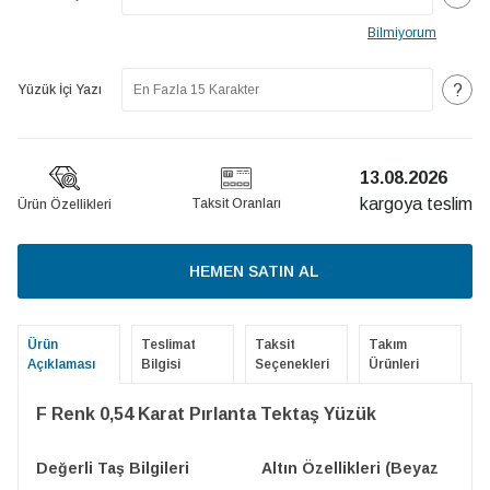
Bilmiyorum
?
Yüzük İçi Yazı
13.08.2026
kargoya teslim
Taksit Oranları
Ürün Özellikleri
HEMEN SATIN AL
Ürün
Teslimat
Taksit
Takım
Açıklaması
Bilgisi
Seçenekleri
Ürünleri
F Renk 0,54 Karat Pırlanta Tektaş Yüzük
Değerli Taş Bilgileri
Altın Özellikleri (Beyaz