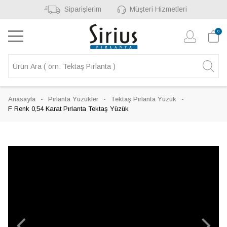
Siparişlerim
Müşteri Hizmetleri
0
Anasayfa
Pırlanta Yüzükler
Tektaş Pırlanta Yüzük
F Renk 0,54 Karat Pırlanta Tektaş Yüzük