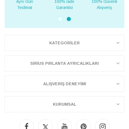
Aynı Gün
100% İade
100% Güvenli
Teslimat
Garantisi
Alışveriş
KATEGORİLER
SİRİUS PIRLANTA AYRICALIKLARI
ALIŞVERİŞ DENEYİMİ
KURUMSAL