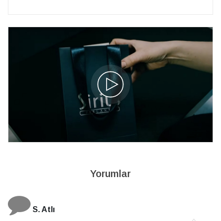
Yorumlar
N. Elçi