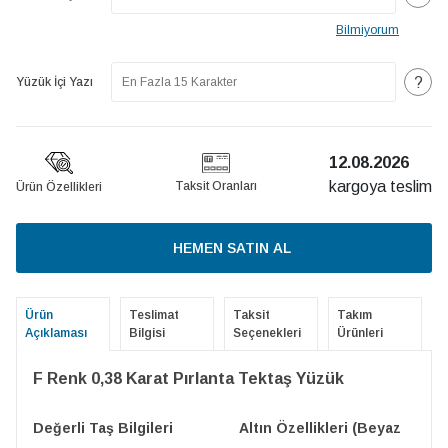
Bilmiyorum
?
Yüzük İçi Yazı
12.08.2026
kargoya teslim
Taksit Oranları
Ürün Özellikleri
HEMEN SATIN AL
Ürün
Teslimat
Taksit
Takım
Açıklaması
Bilgisi
Seçenekleri
Ürünleri
F Renk 0,38 Karat Pırlanta Tektaş Yüzük
Değerli Taş Bilgileri
Altın Özellikleri (Beyaz