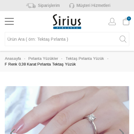
Siparişlerim
Müşteri Hizmetleri
0
Anasayfa
Pırlanta Yüzükler
Tektaş Pırlanta Yüzük
F Renk 0,38 Karat Pırlanta Tektaş Yüzük