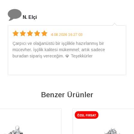
İ. Bozkurt
31.07.2026 12:46:04
Harika tam istediğim gibi geldi kargom ayrıca ilgili
arkadaşlara da teşekkür ederim çok ilgilendiler güvenle
alışveriş yapabilirsiniz ben artık tek Sirius tan ne lazımsa
alacam tek siniz
Benzer Ürünler