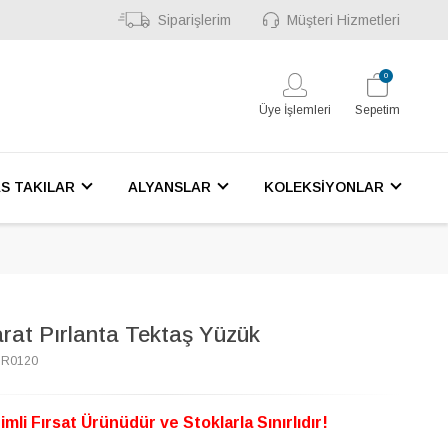
Siparişlerim
Müşteri Hizmetleri
0
Üye İşlemleri
Sepetim
S TAKILAR
ALYANSLAR
KOLEKSİYONLAR
arat Pırlanta Tektaş Yüzük
5R0120
imli Fırsat Ürünüdür ve Stoklarla Sınırlıdır!