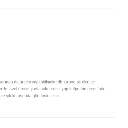
 ayarında da üretim yapılabilmektedir. Ürüne ait ölçü ve
rde, özel üretim şartlarıyla üretim yapıldığından ücret farkı
ile şık kutusunda gönderilecektir.