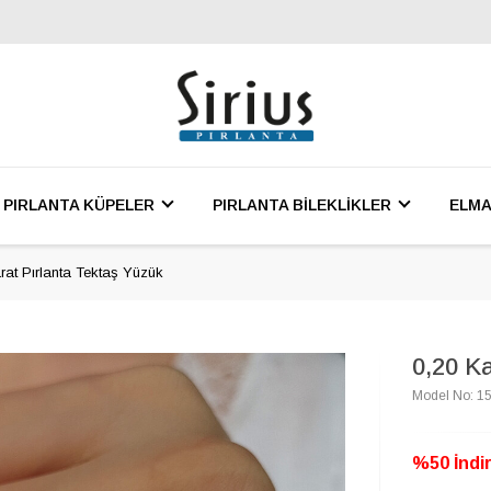
PIRLANTA KÜPELER
PIRLANTA BİLEKLİKLER
ELMA
rat Pırlanta Tektaş Yüzük
0,20 K
Model No: 1
%50 İndir