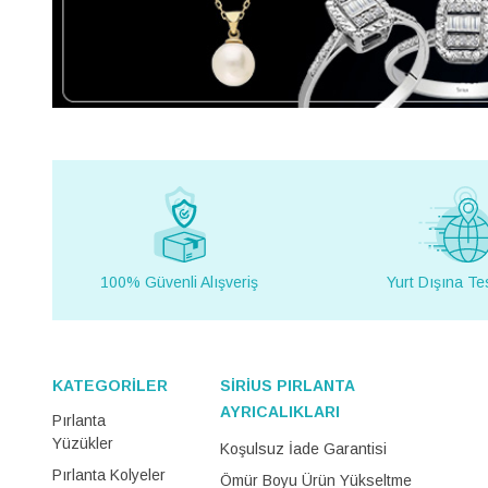
100% Güvenli Alışveriş
Yurt Dışına Te
KATEGORİLER
SİRİUS PIRLANTA
AYRICALIKLARI
Pırlanta
Yüzükler
Koşulsuz İade Garantisi
Pırlanta Kolyeler
Ömür Boyu Ürün Yükseltme