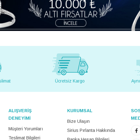
slimat
Ücretsiz Kargo
Aynı
ALIŞVERİŞ
KURUMSAL
SO
DENEYİMİ
ME
Bize Ulaşın
Müşteri Yorumları
Sirius Pırlanta Hakkında
Teslimat Bilgileri
Banka Hesap Bilgileri