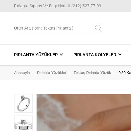
Pırlanta Sipariş Ve Bilgi Hattı
0 (212) 527 77 99
PIRLANTA YÜZÜKLER
PIRLANTA KOLYELER
Anasayfa
Pırlanta Yüzükler
Tektaş Pırlanta Yüzük
0,20 Ka