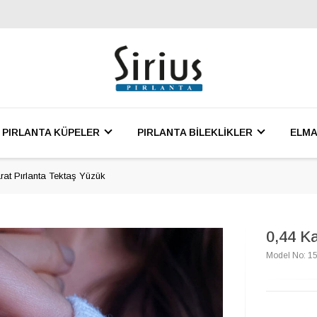
PIRLANTA KÜPELER
PIRLANTA BİLEKLİKLER
ELMA
rat Pırlanta Tektaş Yüzük
0,44 K
Model No: 1