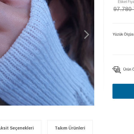
Etiket Fiya
97.780
Yüzük Ölçüs
Ürün Öz
ksit Seçenekleri
Takım Ürünleri