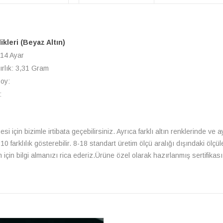
likleri (Beyaz Altın)
 14 Ayar
ırlık: 3,31 Gram
Boy:
:
si için bizimle irtibata geçebilirsiniz. Ayrıca farklı altın renklerinde ve
farklılık gösterebilir. 8-18 standart üretim ölçü aralığı dışındaki ölçüle
çin bilgi almanızı rica ederiz.Ürüne özel olarak hazırlanmış sertifikası 