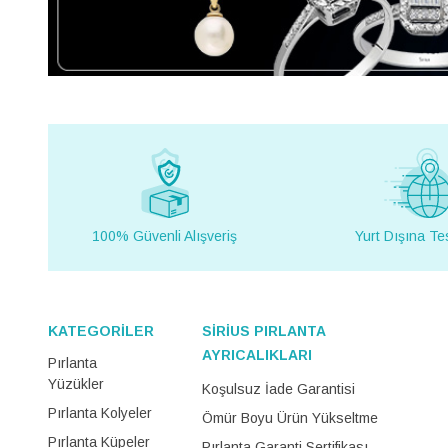
100% Güvenli Alışveriş
Yurt Dışına Te
KATEGORİLER
SİRİUS PIRLANTA
AYRICALIKLARI
Pırlanta
Yüzükler
Koşulsuz İade Garantisi
Pırlanta Kolyeler
Ömür Boyu Ürün Yükseltme
Pırlanta Küpeler
Pırlanta Garanti Sertifikası