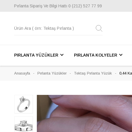
Pırlanta Sipariş Ve Bilgi Hattı
0 (212) 527 77 99
PIRLANTA YÜZÜKLER
PIRLANTA KOLYELER
Anasayfa
Pırlanta Yüzükler
Tektaş Pırlanta Yüzük
0,44 Ka