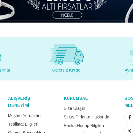
slimat
Ücretsiz Kargo
Aynı
ALIŞVERİŞ
KURUMSAL
SO
DENEYİMİ
ME
Bize Ulaşın
Müşteri Yorumları
Sirius Pırlanta Hakkında
Teslimat Bilgileri
Banka Hesap Bilgileri
Ödeme Seçenekleri