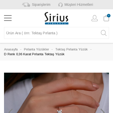
Siparişlerim
Müşteri Hizmetleri
0
Anasayfa
Pırlanta Yüzükler
Tektaş Pırlanta Yüzük
D Renk 0,36 Karat Pırlanta Tektaş Yüzük