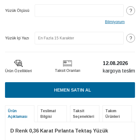
?
Yüzük Ölçüsü
Bilmiyorum
?
Yüzük İçi Yazı
12.08.2026
kargoya teslim
Taksit Oranları
Ürün Özellikleri
HEMEN SATIN AL
Ürün
Teslimat
Taksit
Takım
Açıklaması
Bilgisi
Seçenekleri
Ürünleri
D Renk 0,36 Karat Pırlanta Tektaş Yüzük