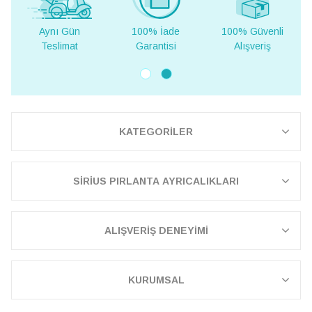
ı Gün
100% İade
100% Güvenli
Yurt Dışı
limat
Garantisi
Alışveriş
Teslima
KATEGORİLER
SİRİUS PIRLANTA AYRICALIKLARI
ALIŞVERİŞ DENEYİMİ
KURUMSAL