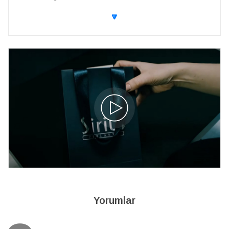
🔽
Yorumlar