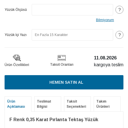
?
Yüzük Ölçüsü
Bilmiyorum
?
Yüzük İçi Yazı
11.08.2026
kargoya teslim
Taksit Oranları
Ürün Özellikleri
HEMEN SATIN AL
Ürün
Teslimat
Taksit
Takım
Açıklaması
Bilgisi
Seçenekleri
Ürünleri
F Renk 0,35 Karat Pırlanta Tektaş Yüzük