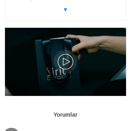
🔽
Yorumlar