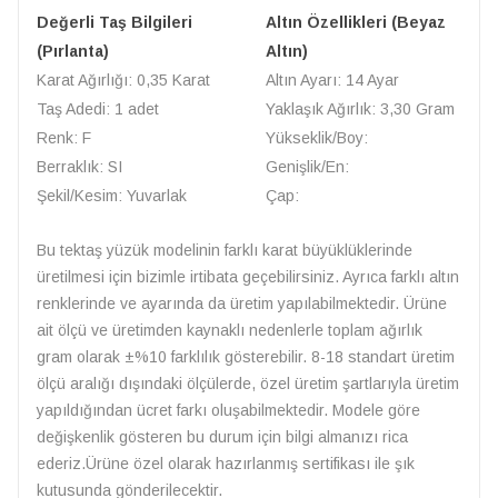
Değerli Taş Bilgileri
Altın Özellikleri (Beyaz
(Pırlanta)
Altın)
Karat Ağırlığı: 0,35 Karat
Altın Ayarı: 14 Ayar
Taş Adedi: 1 adet
Yaklaşık Ağırlık: 3,30 Gram
Renk: F
Yükseklik/Boy:
Berraklık: SI
Genişlik/En:
Şekil/Kesim: Yuvarlak
Çap:
Bu tektaş yüzük modelinin farklı karat büyüklüklerinde
üretilmesi için bizimle irtibata geçebilirsiniz. Ayrıca farklı altın
renklerinde ve ayarında da üretim yapılabilmektedir. Ürüne
ait ölçü ve üretimden kaynaklı nedenlerle toplam ağırlık
gram olarak ±%10 farklılık gösterebilir. 8-18 standart üretim
ölçü aralığı dışındaki ölçülerde, özel üretim şartlarıyla üretim
yapıldığından ücret farkı oluşabilmektedir. Modele göre
değişkenlik gösteren bu durum için bilgi almanızı rica
ederiz.Ürüne özel olarak hazırlanmış sertifikası ile şık
kutusunda gönderilecektir.