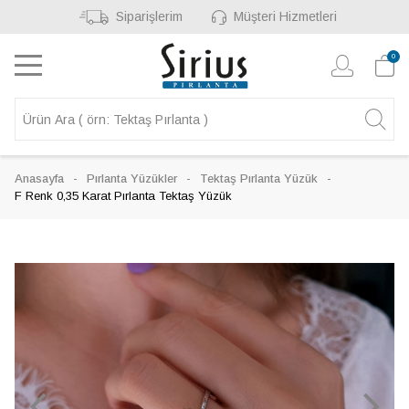
Siparişlerim
Müşteri Hizmetleri
0
Anasayfa
Pırlanta Yüzükler
Tektaş Pırlanta Yüzük
F Renk 0,35 Karat Pırlanta Tektaş Yüzük