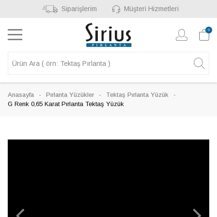
Siparişlerim
Müşteri Hizmetleri
0
Anasayfa
Pırlanta Yüzükler
Tektaş Pırlanta Yüzük
G Renk 0,65 Karat Pırlanta Tektaş Yüzük