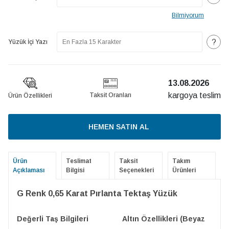
Bilmiyorum
?
Yüzük İçi Yazı
13.08.2026
kargoya teslim
Taksit Oranları
Ürün Özellikleri
HEMEN SATIN AL
Ürün
Teslimat
Taksit
Takım
Açıklaması
Bilgisi
Seçenekleri
Ürünleri
G Renk 0,65 Karat Pırlanta Tektaş Yüzük
Değerli Taş Bilgileri
Altın Özellikleri (Beyaz