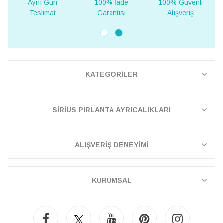
Aynı Gün
100% İade
100% Güvenli
Teslimat
Garantisi
Alışveriş
KATEGORİLER
SİRİUS PIRLANTA AYRICALIKLARI
ALIŞVERİŞ DENEYİMİ
KURUMSAL