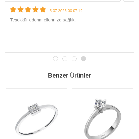
5.07.2026 00:07:19
Teşekkür ederim ellerinize sağlık.
Benzer Ürünler