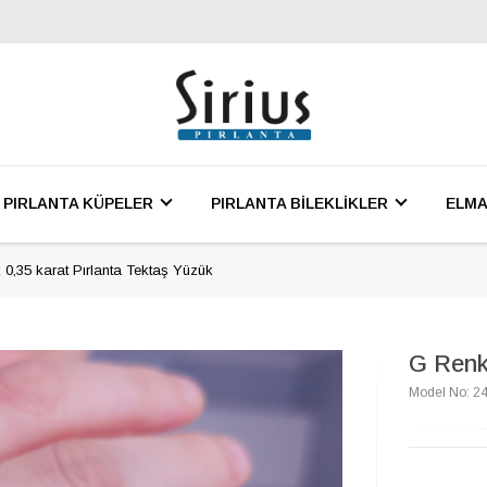
PIRLANTA KÜPELER
PIRLANTA BİLEKLİKLER
ELMA
0,35 karat Pırlanta Tektaş Yüzük
G Renk
Model No: 2