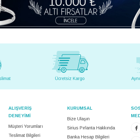
slimat
Ücretsiz Kargo
Aynı
ALIŞVERİŞ
KURUMSAL
SO
DENEYİMİ
ME
Bize Ulaşın
Müşteri Yorumları
Sirius Pırlanta Hakkında
Teslimat Bilgileri
Banka Hesap Bilgileri