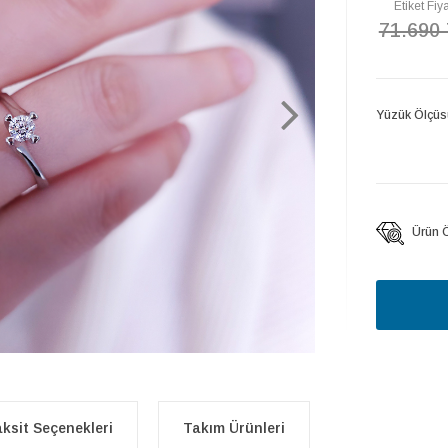
Etiket Fiya
71.690
Yüzük Ölçüs
Ürün Öz
ksit Seçenekleri
Takım Ürünleri