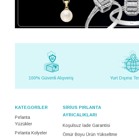
100% Güvenli Alışveriş
Yurt Dışına Te
KATEGORİLER
SİRİUS PIRLANTA
AYRICALIKLARI
Pırlanta
Yüzükler
Koşulsuz İade Garantisi
Pırlanta Kolyeler
Ömür Boyu Ürün Yükseltme