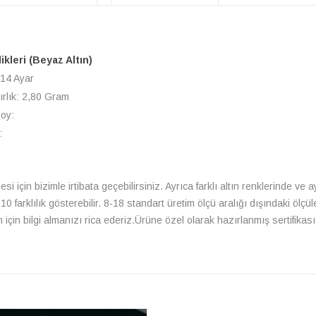
likleri (Beyaz Altın)
 14 Ayar
ırlık: 2,80 Gram
Boy:
:
si için bizimle irtibata geçebilirsiniz. Ayrıca farklı altın renklerinde ve
farklılık gösterebilir. 8-18 standart üretim ölçü aralığı dışındaki ölçüle
çin bilgi almanızı rica ederiz.Ürüne özel olarak hazırlanmış sertifikası 