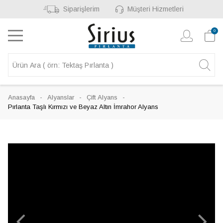
Siparişlerim
Müşteri Hizmetleri
0
Anasayfa
Alyanslar
Çift Alyans
Pırlanta Taşlı Kırmızı ve Beyaz Altın İmrahor Alyans