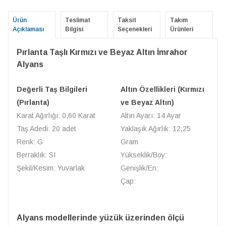
Ürün
Teslimat
Taksit
Takım
Açıklaması
Bilgisi
Seçenekleri
Ürünleri
Pırlanta Taşlı Kırmızı ve Beyaz Altın İmrahor
Alyans
Değerli Taş Bilgileri
Altın Özellikleri (Kırmızı
(Pırlanta)
ve Beyaz Altın)
Karat Ağırlığı: 0,60 Karat
Altın Ayarı: 14 Ayar
Taş Adedi: 20 adet
Yaklaşık Ağırlık: 12,25
Renk: G
Gram
Berraklık: SI
Yükseklik/Boy:
Şekil/Kesim: Yuvarlak
Genişlik/En:
Çap:
Alyans modellerinde yüzük üzerinden ölçü