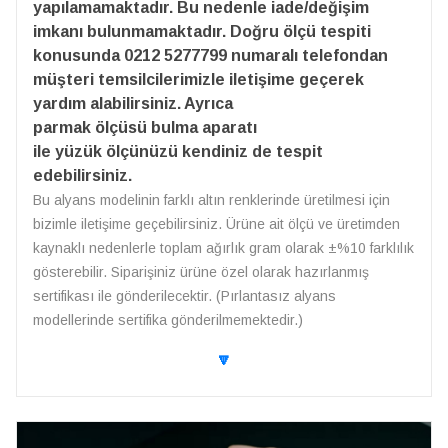
yapılamamaktadır. Bu nedenle iade/değişim
imkanı bulunmamaktadır. Doğru ölçü tespiti
konusunda 0212 5277799 numaralı telefondan
müşteri temsilcilerimizle iletişime geçerek
yardım alabilirsiniz. Ayrıca
parmak ölçüsü bulma aparatı
ile yüzük ölçünüzü kendiniz de tespit
edebilirsiniz.
Bu alyans modelinin farklı altın renklerinde üretilmesi için
bizimle iletişime geçebilirsiniz. Ürüne ait ölçü ve üretimden
kaynaklı nedenlerle toplam ağırlık gram olarak ±%10 farklılık
gösterebilir. Siparişiniz ürüne özel olarak hazırlanmış
sertifikası ile gönderilecektir. (Pırlantasız alyans
modellerinde sertifika gönderilmemektedir.)
🔽