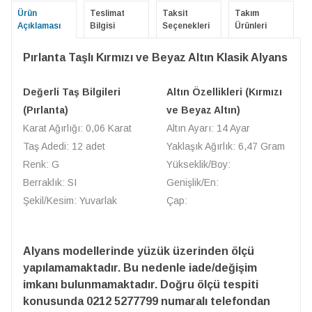
Ürün
Teslimat
Taksit
Takım
Açıklaması
Bilgisi
Seçenekleri
Ürünleri
Pırlanta Taşlı Kırmızı ve Beyaz Altın Klasik Alyans
Değerli Taş Bilgileri
Altın Özellikleri (Kırmızı
(Pırlanta)
ve Beyaz Altın)
Karat Ağırlığı: 0,06 Karat
Altın Ayarı: 14 Ayar
Taş Adedi: 12 adet
Yaklaşık Ağırlık: 6,47 Gram
Renk: G
Yükseklik/Boy:
Berraklık: SI
Genişlik/En:
Şekil/Kesim: Yuvarlak
Çap:
Alyans modellerinde yüzük üzerinden ölçü
yapılamamaktadır. Bu nedenle iade/değişim
imkanı bulunmamaktadır. Doğru ölçü tespiti
konusunda 0212 5277799 numaralı telefondan