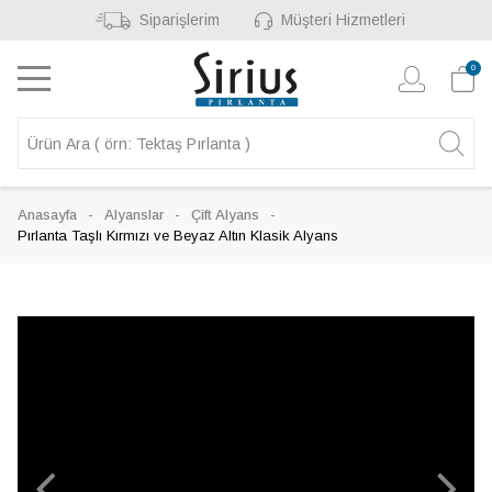
Siparişlerim
Müşteri Hizmetleri
0
Anasayfa
Alyanslar
Çift Alyans
Pırlanta Taşlı Kırmızı ve Beyaz Altın Klasik Alyans