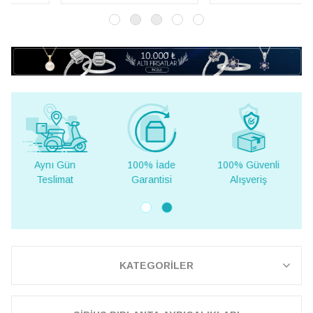
100% İade
100% Güvenli
Yurt Dışına
Garantisi
Alışveriş
Teslimat
KATEGORİLER