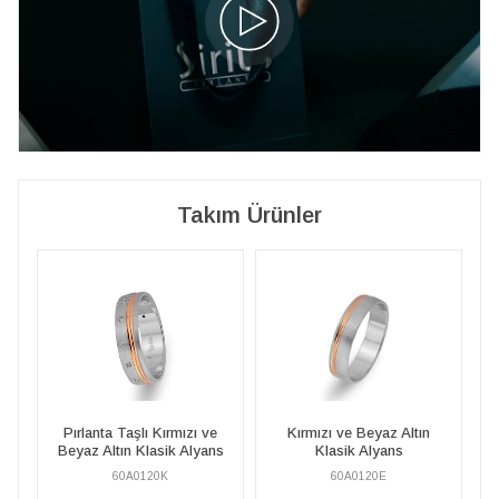
Takım Ürünler
Kırmızı ve Beyaz Altın
Pırlanta Taşlı Kırmızı ve
s
Klasik Alyans
Beyaz Altın Klasik Alyans
60A0120E
60A0120K