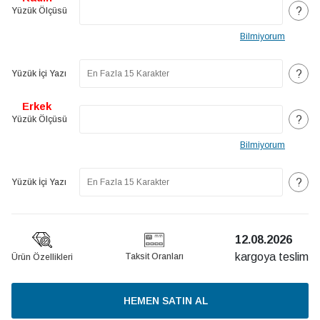
?
Yüzük Ölçüsü
Bilmiyorum
?
Yüzük İçi Yazı
Erkek
?
Yüzük Ölçüsü
Bilmiyorum
?
Yüzük İçi Yazı
12.08.2026
kargoya teslim
Taksit Oranları
Ürün Özellikleri
HEMEN SATIN AL