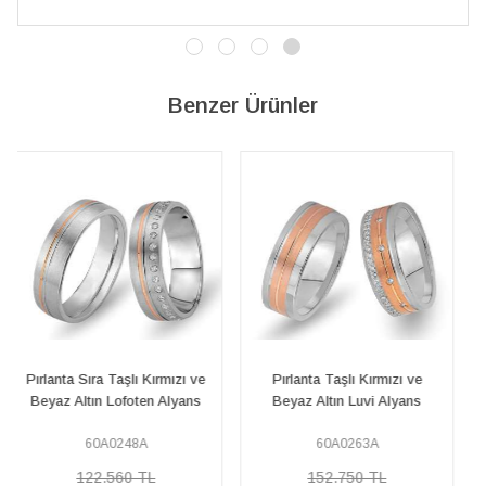
Benzer Ürünler
Pırlanta Taşlı Kırmızı ve
Pırlanta Taşlı Sarı ve Beyaz
Beyaz Altın Luvi Alyans
Altın Fuzuli Alyans
60A0263A
60A0330A
152.750 TL
141.330 TL