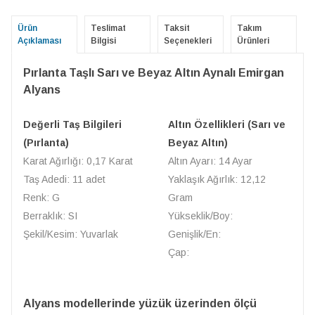
Ürün
Teslimat
Taksit
Takım
Açıklaması
Bilgisi
Seçenekleri
Ürünleri
Pırlanta Taşlı Sarı ve Beyaz Altın Aynalı Emirgan
Alyans
Değerli Taş Bilgileri
Altın Özellikleri (Sarı ve
(Pırlanta)
Beyaz Altın)
Karat Ağırlığı: 0,17 Karat
Altın Ayarı: 14 Ayar
Taş Adedi: 11 adet
Yaklaşık Ağırlık: 12,12
Renk: G
Gram
Berraklık: SI
Yükseklik/Boy:
Şekil/Kesim: Yuvarlak
Genişlik/En:
Çap:
Alyans modellerinde yüzük üzerinden ölçü