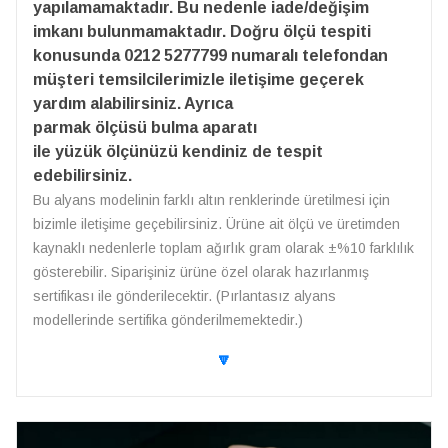
yapılamamaktadır. Bu nedenle iade/değişim
imkanı bulunmamaktadır. Doğru ölçü tespiti
konusunda 0212 5277799 numaralı telefondan
müşteri temsilcilerimizle iletişime geçerek
yardım alabilirsiniz. Ayrıca
parmak ölçüsü bulma aparatı
ile yüzük ölçünüzü kendiniz de tespit
edebilirsiniz.
Bu alyans modelinin farklı altın renklerinde üretilmesi için
bizimle iletişime geçebilirsiniz. Ürüne ait ölçü ve üretimden
kaynaklı nedenlerle toplam ağırlık gram olarak ±%10 farklılık
gösterebilir. Siparişiniz ürüne özel olarak hazırlanmış
sertifikası ile gönderilecektir. (Pırlantasız alyans
modellerinde sertifika gönderilmemektedir.)
🔽