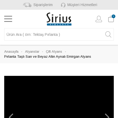
Siparişlerim
Müşteri Hizmetleri
0
Anasayfa
Alyanslar
Çift Alyans
Pırlanta Taşlı Sarı ve Beyaz Altın Aynalı Emirgan Alyans