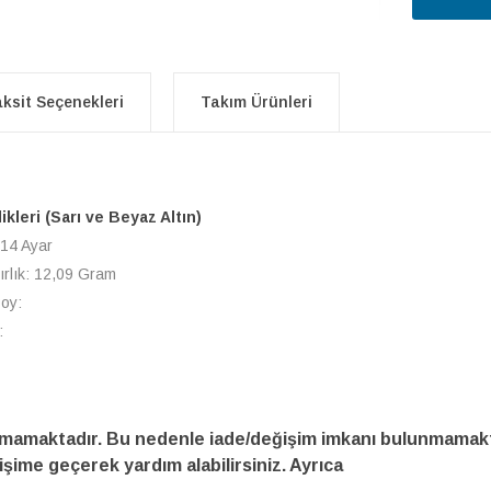
ksit Seçenekleri
Takım Ürünleri
likleri (Sarı ve Beyaz Altın)
 14 Ayar
ırlık: 12,09 Gram
Boy:
:
amamaktadır. Bu nedenle iade/değişim imkanı bulunmamakt
işime geçerek yardım alabilirsiniz. Ayrıca