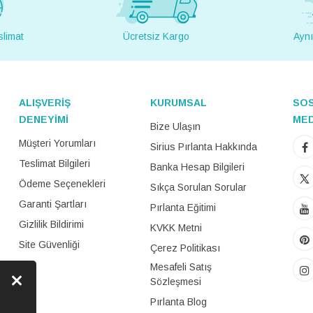
slimat
Ücretsiz Kargo
Aynı
ALIŞVERİŞ
KURUMSAL
SO
DENEYİMİ
ME
Bize Ulaşın
Müşteri Yorumları
Sirius Pırlanta Hakkında
Teslimat Bilgileri
Banka Hesap Bilgileri
Ödeme Seçenekleri
Sıkça Sorulan Sorular
Garanti Şartları
Pırlanta Eğitimi
Gizlilik Bildirimi
KVKK Metni
Site Güvenliği
Çerez Politikası
Mesafeli Satış
Sözleşmesi
Pırlanta Blog