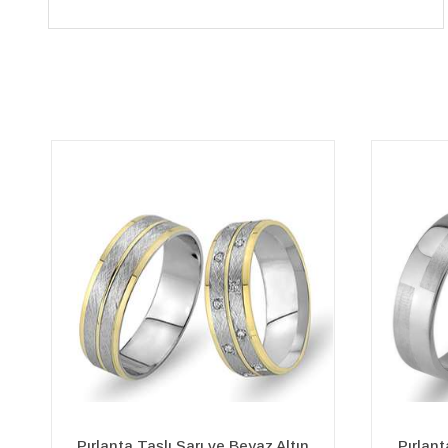
Pırlanta Sıra Taşlı Sarı ve Beyaz
Pırlant