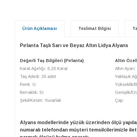
Ürün Açıklaması
Teslimat Bilgisi
Ta
Pırlanta Taşlı Sarı ve Beyaz Altın Lidya Alyans
Değerli Taş Bilgileri (Pırlanta)
Altın Özel
Karat Ağırlığı: 0,20 Karat
Altın Ayarı:
Taş Adedi: 20 adet
Yaklaşık Ağ
Renk: G
Yükseklik/
Berraklık: SI
Genişlik/En
Şekil/Kesim: Yuvarlak
Çap:
Alyans modellerinde yüzük üzerinden ölçü yapıl
numaralı telefondan müşteri temsilcilerimizle ilet