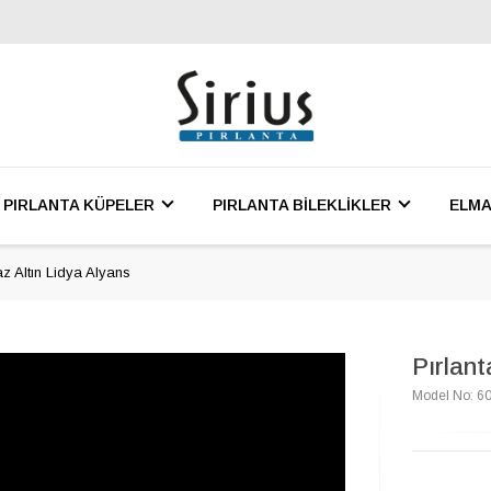
PIRLANTA KÜPELER
PIRLANTA BİLEKLİKLER
ELMA
az Altın Lidya Alyans
Pırlant
Model No: 6