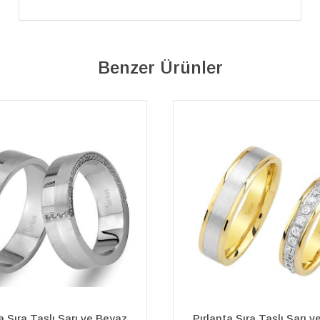
Benzer Ürünler
a Sıra Taşlı Sarı ve Beyaz
Pırlanta Tek Taşlı Sarı 