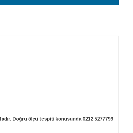
adır. Doğru ölçü tespiti konusunda 0212 5277799