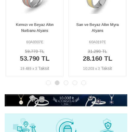
Sarı ve Beyaz Altın Myra
Sarı ve Beyaz Altın Bahama
Alyans
Alyans
60A0197E
60A0244E
31.290 TL
48.380 TL
28.160 TL
43.550 TL
10.203 x 3
15.779 x 3