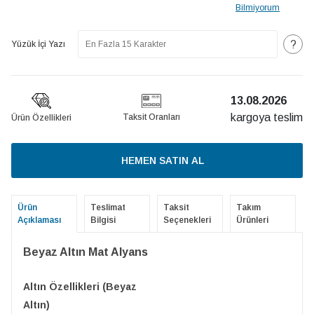
Bilmiyorum
?
Yüzük İçi Yazı
13.08.2026
kargoya teslim
Taksit Oranları
Ürün Özellikleri
HEMEN SATIN AL
Ürün
Teslimat
Taksit
Takım
Açıklaması
Bilgisi
Seçenekleri
Ürünleri
Beyaz Altın Mat Alyans
Altın Özellikleri (Beyaz
Altın)