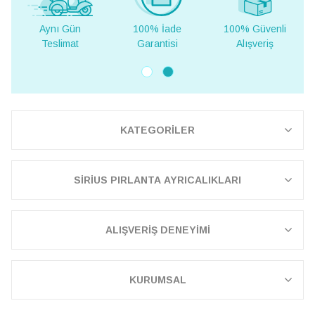
100% İade
100% Güvenli
Yurt Dışına
Garantisi
Alışveriş
Teslimat
KATEGORİLER
SİRİUS PIRLANTA AYRICALIKLARI
ALIŞVERİŞ DENEYİMİ
KURUMSAL