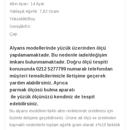
Altın Ayarı: 14 Ayar
Yaklaşık Ağırlık: 7,62 Gram
Yükseklik/Boy:
Genişlik/En:
Çap:
Alyans modellerinde yüzük üzerinden ölçü
yapılamamaktadır. Bu nedenle iade/değişim
imkanı bulunmamaktadır. Doğru ölçü tespiti
konusunda 0212 5277799 numaralı telefondan
müşteri temsilcilerimizle iletişime geçerek
yardım alabilirsiniz. Ayrıca
parmak ölçüsü bulma aparatı
ile yüzük ölçünüzü kendiniz de tespit
edebilirsiniz.
Bu alyans modelinin farklı altın renklerinde üretilmesi için
bizimle iletişime geçebilirsiniz. Ürüne ait ölçü ve üretimden
kaynaklı nedenlerle toplam ağırlık gram olarak ±%10 farklılık