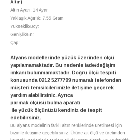
Altın)
Altın Ayarı: 14 Ayar
Yaklaşık Ağırlık: 7,55 Gram
Yükseklik/Boy:
Genişlik/En:
Çap:
Alyans modellerinde yüzük üzerinden ölçü
yapılamamaktadır. Bu nedenle iade/değişim
imkanı bulunmamaktadır. Doğru ölçü tespiti
konusunda 0212 5277799 numaralı telefondan
müşteri temsilcilerimizle iletişime geçerek
yardım alabilirsiniz. Ayrıca
parmak ölçüsü bulma aparatı
ile yüzük ölçünüzü kendiniz de tespit
edebilirsiniz.
Bu alyans modelinin farklı altın renklerinde üretilmesi için
bizimle iletişime geçebilirsiniz. Ürüne ait ölçü ve üretimden