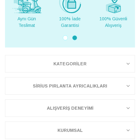
100% İade
100% Güvenli
Yurt Dışına
Garantisi
Alışveriş
Teslimat
KATEGORİLER
SİRİUS PIRLANTA AYRICALIKLARI
ALIŞVERİŞ DENEYİMİ
KURUMSAL