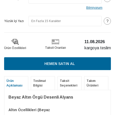
Bilmiyorum
?
Yüzük İçi Yazı
11.08.2026
kargoya teslim
Taksit Oranları
Ürün Özellikleri
HEMEN SATIN AL
Ürün
Teslimat
Taksit
Takım
Açıklaması
Bilgisi
Seçenekleri
Ürünleri
Beyaz Altın Örgü Desenli Alyans
Altın Özellikleri (Beyaz