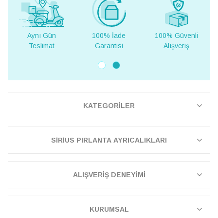
100% İade
100% Güvenli
Yurt Dışına
Garantisi
Alışveriş
Teslimat
KATEGORİLER
SİRİUS PIRLANTA AYRICALIKLARI
ALIŞVERİŞ DENEYİMİ
KURUMSAL