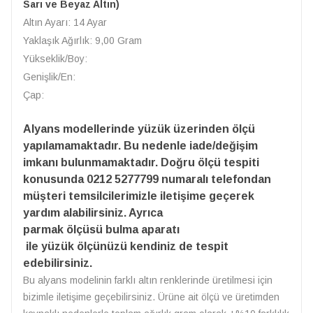
Sarı ve Beyaz Altın)
Altın Ayarı: 14 Ayar
Yaklaşık Ağırlık: 9,00 Gram
Yükseklik/Boy:
Genişlik/En:
Çap:
Alyans modellerinde yüzük üzerinden ölçü
yapılamamaktadır. Bu nedenle iade/değişim
imkanı bulunmamaktadır. Doğru ölçü tespiti
konusunda 0212 5277799 numaralı telefondan
müşteri temsilcilerimizle iletişime geçerek
yardım alabilirsiniz. Ayrıca
parmak ölçüsü bulma aparatı
ile yüzük ölçünüzü kendiniz de tespit
edebilirsiniz.
Bu alyans modelinin farklı altın renklerinde üretilmesi için
bizimle iletişime geçebilirsiniz. Ürüne ait ölçü ve üretimden