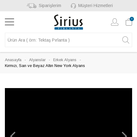
Siparişlerim
Müşteri Hizmetleri
0
Anasayfa
Alyanslar
Erkek Alyans
Kırmızı, Sarı ve Beyaz Altın New York Alyans