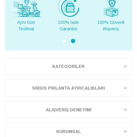
100% İade
100% Güvenli
Yurt Dışına
Garantisi
Alışveriş
Teslimat
KATEGORİLER
SİRİUS PIRLANTA AYRICALIKLARI
ALIŞVERİŞ DENEYİMİ
KURUMSAL