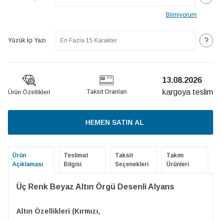
Bilmiyorum
?
Yüzük İçi Yazı
13.08.2026
kargoya teslim
Taksit Oranları
Ürün Özellikleri
HEMEN SATIN AL
Ürün
Teslimat
Taksit
Takım
Açıklaması
Bilgisi
Seçenekleri
Ürünleri
Üç Renk Beyaz Altın Örgü Desenli Alyans
Altın Özellikleri (Kırmızı,