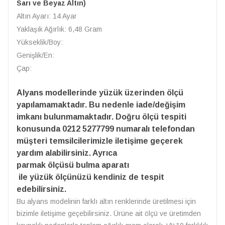
Sarı ve Beyaz Altın)
Altın Ayarı: 14 Ayar
Yaklaşık Ağırlık: 6,48 Gram
Yükseklik/Boy:
Genişlik/En:
Çap:
Alyans modellerinde yüzük üzerinden ölçü
yapılamamaktadır. Bu nedenle iade/değişim
imkanı bulunmamaktadır. Doğru ölçü tespiti
konusunda 0212 5277799 numaralı telefondan
müşteri temsilcilerimizle iletişime geçerek
yardım alabilirsiniz. Ayrıca
parmak ölçüsü bulma aparatı
ile yüzük ölçünüzü kendiniz de tespit
edebilirsiniz.
Bu alyans modelinin farklı altın renklerinde üretilmesi için
bizimle iletişime geçebilirsiniz. Ürüne ait ölçü ve üretimden