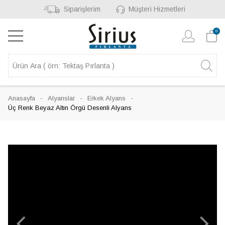
Siparişlerim
Müşteri Hizmetleri
0
Anasayfa
Alyanslar
Erkek Alyans
Üç Renk Beyaz Altın Örgü Desenli Alyans