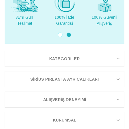
100% İade
100% Güvenli
Yurt Dışına
Garantisi
Alışveriş
Teslimat
KATEGORİLER
SİRİUS PIRLANTA AYRICALIKLARI
ALIŞVERİŞ DENEYİMİ
KURUMSAL