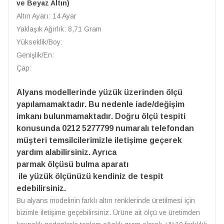
ve Beyaz Altın)
Altın Ayarı: 14 Ayar
Yaklaşık Ağırlık: 8,71 Gram
Yükseklik/Boy:
Genişlik/En:
Çap:
Alyans modellerinde yüzük üzerinden ölçü
yapılamamaktadır. Bu nedenle iade/değişim
imkanı bulunmamaktadır. Doğru ölçü tespiti
konusunda 0212 5277799 numaralı telefondan
müşteri temsilcilerimizle iletişime geçerek
yardım alabilirsiniz. Ayrıca
parmak ölçüsü bulma aparatı
ile yüzük ölçünüzü kendiniz de tespit
edebilirsiniz.
Bu alyans modelinin farklı altın renklerinde üretilmesi için
bizimle iletişime geçebilirsiniz. Ürüne ait ölçü ve üretimden