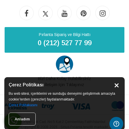
Pırlanta Sipariş ve Bilgi Hattı
0 (212) 527 77 99
Bizi Daha Kolay Bulabilirsiniz
Çerez Politikası
İletişim İçin Tıklayınız
Bu web sitesi, içeriklerini ve sunduğu deneyimi geliştirmek amacıyla
cookie’lerden (çerezler) faydalanmaktadır.
Çerez Politakasını
Anladım
Piyer Loti Cad. No:5 Kat:2 Çemberlitaş Fatih/İstanbul
Copyright © 2008-2026 - Sirius Pırlanta tescilli markadır.