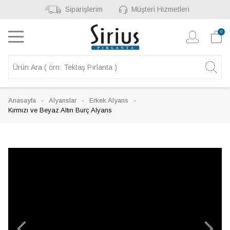
Siparişlerim
Müşteri Hizmetleri
0
Anasayfa
Alyanslar
Erkek Alyans
Kırmızı ve Beyaz Altın Burç Alyans