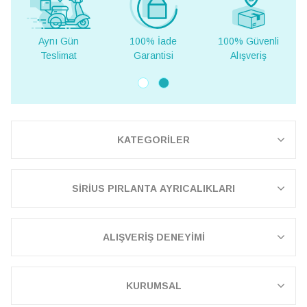
100% İade
100% Güvenli
Yurt Dışına
Garantisi
Alışveriş
Teslimat
KATEGORİLER
SİRİUS PIRLANTA AYRICALIKLARI
ALIŞVERİŞ DENEYİMİ
KURUMSAL