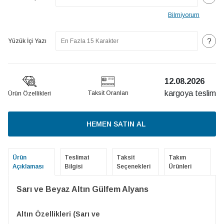
Bilmiyorum
?
Yüzük İçi Yazı
12.08.2026
kargoya teslim
Taksit Oranları
Ürün Özellikleri
HEMEN SATIN AL
Ürün
Teslimat
Taksit
Takım
Açıklaması
Bilgisi
Seçenekleri
Ürünleri
Sarı ve Beyaz Altın Gülfem Alyans
Altın Özellikleri (Sarı ve