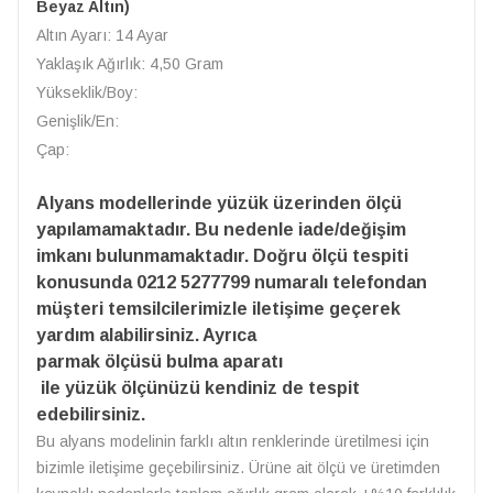
Beyaz Altın)
Altın Ayarı: 14 Ayar
Yaklaşık Ağırlık: 4,50 Gram
Yükseklik/Boy:
Genişlik/En:
Çap:
Alyans modellerinde yüzük üzerinden ölçü
yapılamamaktadır. Bu nedenle iade/değişim
imkanı bulunmamaktadır. Doğru ölçü tespiti
konusunda 0212 5277799 numaralı telefondan
müşteri temsilcilerimizle iletişime geçerek
yardım alabilirsiniz. Ayrıca
parmak ölçüsü bulma aparatı
ile yüzük ölçünüzü kendiniz de tespit
edebilirsiniz.
Bu alyans modelinin farklı altın renklerinde üretilmesi için
bizimle iletişime geçebilirsiniz. Ürüne ait ölçü ve üretimden