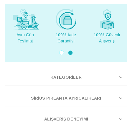
100% İade
100% Güvenli
Yurt Dışına
Garantisi
Alışveriş
Teslimat
KATEGORİLER
SİRİUS PIRLANTA AYRICALIKLARI
ALIŞVERİŞ DENEYİMİ