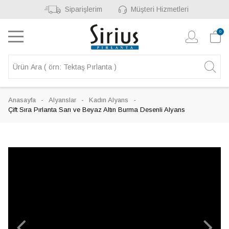
Siparişlerim
Müşteri Hizmetleri
0
Anasayfa
Alyanslar
Kadın Alyans
Çift Sıra Pırlanta Sarı ve Beyaz Altın Burma Desenli Alyans