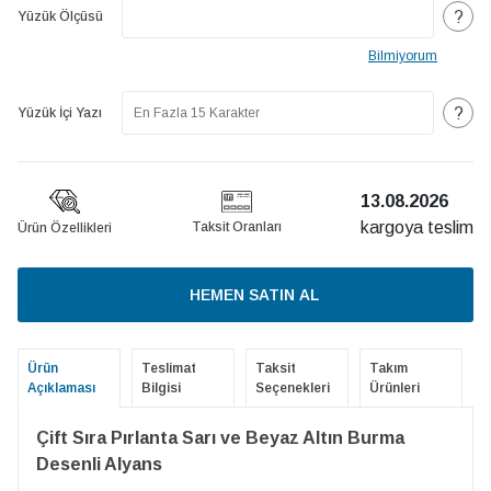
?
Yüzük Ölçüsü
Bilmiyorum
?
Yüzük İçi Yazı
13.08.2026
kargoya teslim
Taksit Oranları
Ürün Özellikleri
HEMEN SATIN AL
Ürün
Teslimat
Taksit
Takım
Açıklaması
Bilgisi
Seçenekleri
Ürünleri
Çift Sıra Pırlanta Sarı ve Beyaz Altın Burma
Desenli Alyans