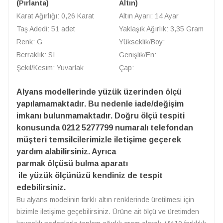
(Pırlanta)
Altın)
Karat Ağırlığı: 0,26 Karat
Altın Ayarı: 14 Ayar
Taş Adedi: 51 adet
Yaklaşık Ağırlık: 3,35 Gram
Renk: G
Yükseklik/Boy:
Berraklık: SI
Genişlik/En:
Şekil/Kesim: Yuvarlak
Çap:
Alyans modellerinde yüzük üzerinden ölçü
yapılamamaktadır. Bu nedenle iade/değişim
imkanı bulunmamaktadır. Doğru ölçü tespiti
konusunda 0212 5277799 numaralı telefondan
müşteri temsilcilerimizle iletişime geçerek
yardım alabilirsiniz. Ayrıca
parmak ölçüsü bulma aparatı
ile yüzük ölçünüzü kendiniz de tespit
edebilirsiniz.
Bu alyans modelinin farklı altın renklerinde üretilmesi için
bizimle iletişime geçebilirsiniz. Ürüne ait ölçü ve üretimden