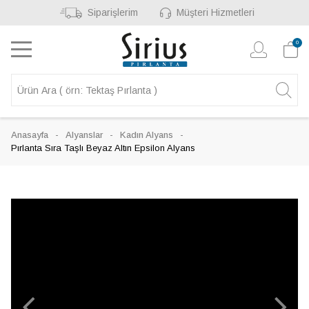
Siparişlerim
Müşteri Hizmetleri
0
Anasayfa
Alyanslar
Kadın Alyans
Pırlanta Sıra Taşlı Beyaz Altın Epsilon Alyans