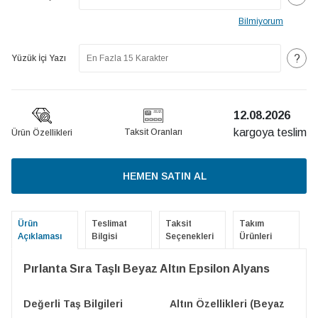
Bilmiyorum
?
Yüzük İçi Yazı
12.08.2026
kargoya teslim
Taksit Oranları
Ürün Özellikleri
HEMEN SATIN AL
Ürün
Teslimat
Taksit
Takım
Açıklaması
Bilgisi
Seçenekleri
Ürünleri
Pırlanta Sıra Taşlı Beyaz Altın Epsilon Alyans
Değerli Taş Bilgileri
Altın Özellikleri (Beyaz