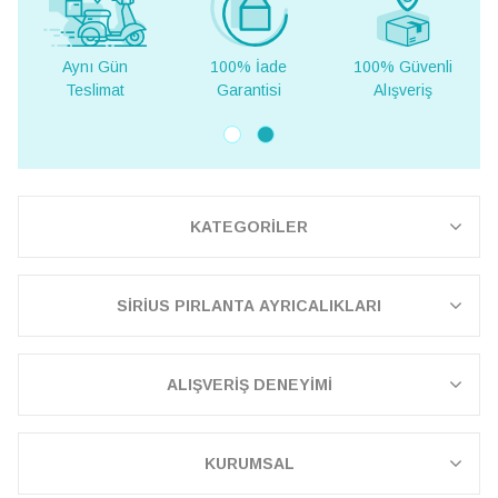
100% İade
100% Güvenli
Yurt Dışına
Garantisi
Alışveriş
Teslimat
KATEGORİLER
SİRİUS PIRLANTA AYRICALIKLARI
ALIŞVERİŞ DENEYİMİ
KURUMSAL