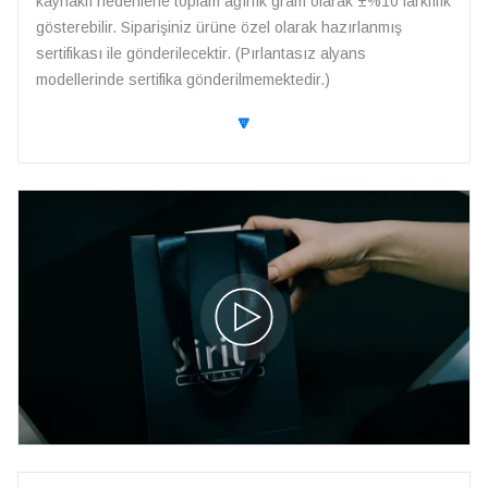
kaynaklı nedenlerle toplam ağırlık gram olarak ±%10 farklılık
gösterebilir. Siparişiniz ürüne özel olarak hazırlanmış
sertifikası ile gönderilecektir. (Pırlantasız alyans
modellerinde sertifika gönderilmemektedir.)
🔽