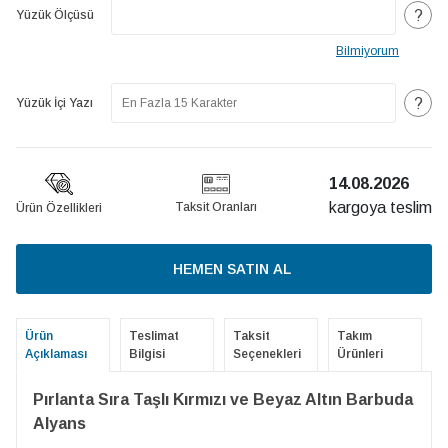
?
Yüzük Ölçüsü
Bilmiyorum
?
Yüzük İçi Yazı
14.08.2026
kargoya teslim
Taksit Oranları
Ürün Özellikleri
HEMEN SATIN AL
Ürün
Teslimat
Taksit
Takım
Açıklaması
Bilgisi
Seçenekleri
Ürünleri
Pırlanta Sıra Taşlı Kırmızı ve Beyaz Altın Barbuda
Alyans