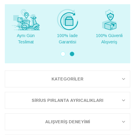
100% İade
100% Güvenli
Yurt Dışına
Garantisi
Alışveriş
Teslimat
KATEGORİLER
SİRİUS PIRLANTA AYRICALIKLARI
ALIŞVERİŞ DENEYİMİ