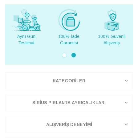
100% İade
100% Güvenli
Yurt Dışına
Garantisi
Alışveriş
Teslimat
KATEGORİLER
SİRİUS PIRLANTA AYRICALIKLARI
ALIŞVERİŞ DENEYİMİ