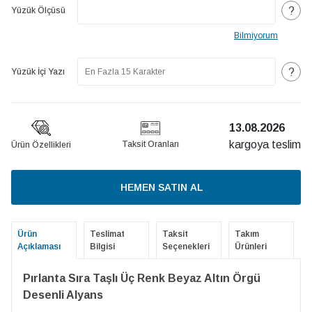
?
Yüzük Ölçüsü
Bilmiyorum
?
Yüzük İçi Yazı
13.08.2026
kargoya teslim
Taksit Oranları
Ürün Özellikleri
HEMEN SATIN AL
Ürün
Teslimat
Taksit
Takım
Açıklaması
Bilgisi
Seçenekleri
Ürünleri
Pırlanta Sıra Taşlı Üç Renk Beyaz Altın Örgü
Desenli Alyans