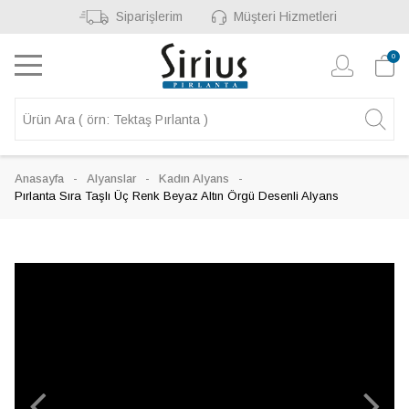
Siparişlerim
Müşteri Hizmetleri
0
Anasayfa
Alyanslar
Kadın Alyans
Pırlanta Sıra Taşlı Üç Renk Beyaz Altın Örgü Desenli Alyans