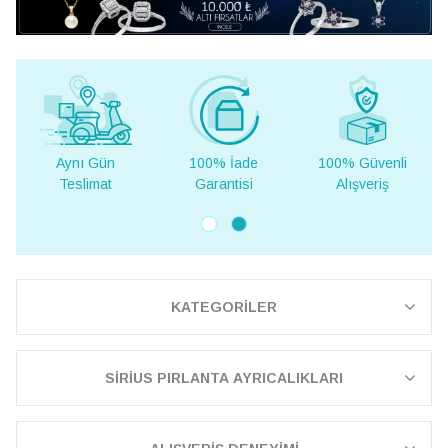
100% İade
100% Güvenli
Yurt Dışına
Garantisi
Alışveriş
Teslimat
KATEGORİLER
SİRİUS PIRLANTA AYRICALIKLARI