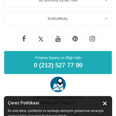
ALIŞVERİŞ DENEYİMİ
KURUMSAL
Pırlanta Sipariş ve Bilgi Hattı
0 (212) 527 77 99
Bizi Daha Kolay Bulabilirsiniz
Çerez Politikası
İletişim İçin Tıklayınız
Bu web sitesi, içeriklerini ve sunduğu deneyimi geliştirmek amacıyla