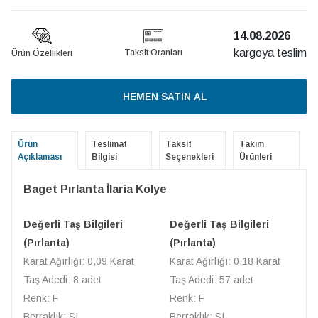
14.08.2026
kargoya teslim
Taksit Oranları
Ürün Özellikleri
HEMEN SATIN AL
Ürün
Teslimat
Taksit
Takım
Açıklaması
Bilgisi
Seçenekleri
Ürünleri
Baget Pırlanta İlaria Kolye
Değerli Taş Bilgileri
Değerli Taş Bilgileri
(Pırlanta)
(Pırlanta)
Karat Ağırlığı: 0,09 Karat
Karat Ağırlığı: 0,18 Karat
Taş Adedi: 8 adet
Taş Adedi: 57 adet
Renk: F
Renk: F
Berraklık: SI
Berraklık: SI