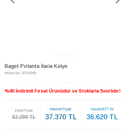
Baget Pırlanta İlaria Kolye
Model No: 47P0008
%40 İndirimli Fırsat Ürünüdür ve Stoklarla Sınırlıdır!
İnternet Fiyatı:
Havale/EFT İle
Etiket Fiyatı
37.370 TL
36.620 TL
62.290 TL