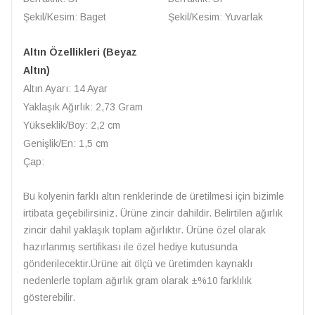
Şekil/Kesim: Baget
Şekil/Kesim: Yuvarlak
Altın Özellikleri (Beyaz
Altın)
Altın Ayarı: 14 Ayar
Yaklaşık Ağırlık: 2,73 Gram
Yükseklik/Boy: 2,2 cm
Genişlik/En: 1,5 cm
Çap:
Bu kolyenin farklı altın renklerinde de üretilmesi için bizimle
irtibata geçebilirsiniz. Ürüne zincir dahildir. Belirtilen ağırlık
zincir dahil yaklaşık toplam ağırlıktır. Ürüne özel olarak
hazırlanmış sertifikası ile özel hediye kutusunda
gönderilecektir.Ürüne ait ölçü ve üretimden kaynaklı
nedenlerle toplam ağırlık gram olarak ±%10 farklılık
gösterebilir.