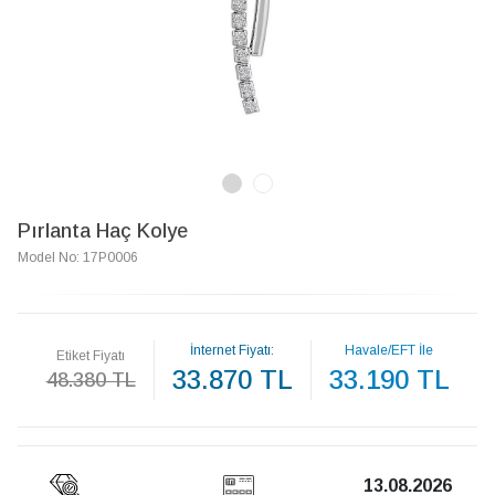
Pırlanta Haç Kolye
Model No: 17P0006
İnternet Fiyatı:
Havale/EFT İle
Etiket Fiyatı
33.870 TL
33.190 TL
48.380 TL
13.08.2026