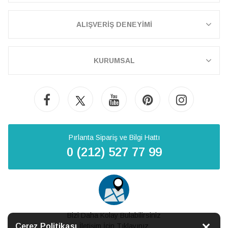
ALIŞVERİŞ DENEYİMİ
KURUMSAL
Pırlanta Sipariş ve Bilgi Hattı
0 (212) 527 77 99
Bizi Daha Kolay Bulabilirsiniz
Çerez Politikası
İletişim İçin Tıklayınız