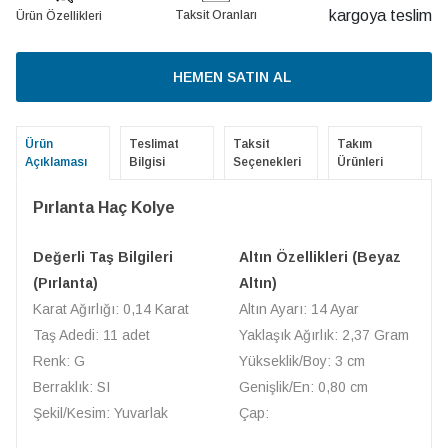
kargoya teslim
Taksit Oranları
Ürün Özellikleri
HEMEN SATIN AL
Ürün
Teslimat
Taksit
Takım
Açıklaması
Bilgisi
Seçenekleri
Ürünleri
Pırlanta Haç Kolye
Değerli Taş Bilgileri
Altın Özellikleri (Beyaz
(Pırlanta)
Altın)
Karat Ağırlığı: 0,14 Karat
Altın Ayarı: 14 Ayar
Taş Adedi: 11 adet
Yaklaşık Ağırlık: 2,37 Gram
Renk: G
Yükseklik/Boy: 3 cm
Berraklık: SI
Genişlik/En: 0,80 cm
Şekil/Kesim: Yuvarlak
Çap: