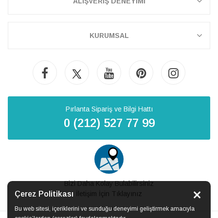
ALIŞVERİŞ DENEYİMİ
KURUMSAL
Pırlanta Sipariş ve Bilgi Hattı
0 (212) 527 77 99
Bizi Daha Kolay Bulabilirsiniz
Çerez Politikası
İletişim İçin Tıklayınız
Bu web sitesi, içeriklerini ve sunduğu deneyimi geliştirmek amacıyla