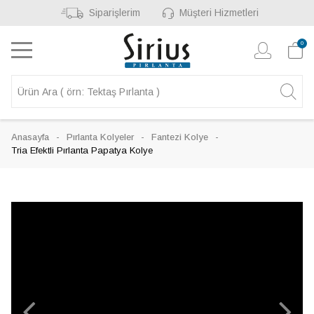
Siparişlerim
Müşteri Hizmetleri
0
Anasayfa
Pırlanta Kolyeler
Fantezi Kolye
Tria Efektli Pırlanta Papatya Kolye