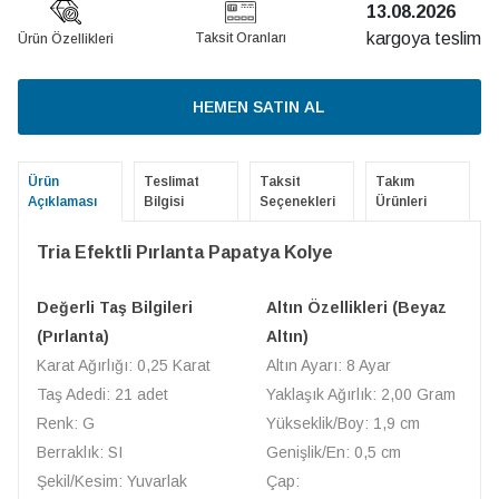
13.08.2026
kargoya teslim
Taksit Oranları
Ürün Özellikleri
HEMEN SATIN AL
Ürün
Teslimat
Taksit
Takım
Açıklaması
Bilgisi
Seçenekleri
Ürünleri
Tria Efektli Pırlanta Papatya Kolye
Değerli Taş Bilgileri
Altın Özellikleri (Beyaz
(Pırlanta)
Altın)
Karat Ağırlığı: 0,25 Karat
Altın Ayarı: 8 Ayar
Taş Adedi: 21 adet
Yaklaşık Ağırlık: 2,00 Gram
Renk: G
Yükseklik/Boy: 1,9 cm
Berraklık: SI
Genişlik/En: 0,5 cm
Şekil/Kesim: Yuvarlak
Çap: