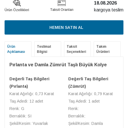
18.08.2026
kargoya teslim
Taksit Oranları
Ürün Özellikleri
HEMEN SATIN AL
Ürün
Teslimat
Taksit
Takım
Açıklaması
Bilgisi
Seçenekleri
Ürünleri
Pırlanta ve Damla Zümrüt Taşlı Büyük Kolye
Değerli Taş Bilgileri
Değerli Taş Bilgileri
(Pırlanta)
(Zümrüt)
Karat Ağırlığı: 0,73 Karat
Karat Ağırlığı: 0,79 Karat
Taş Adedi: 12 adet
Taş Adedi: 1 adet
Renk: G
Renk:
Berraklık: SI
Berraklık:
Şekil/Kesim: Yuvarlak
Şekil/Kesim: Damla