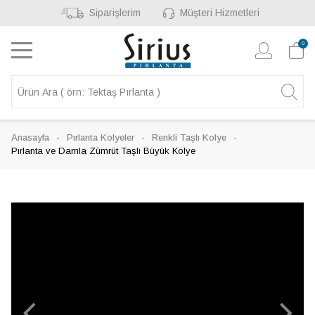
Siparişlerim
Müşteri Hizmetleri
0
Anasayfa
Pırlanta Kolyeler
Renkli Taşlı Kolye
Pırlanta ve Damla Zümrüt Taşlı Büyük Kolye