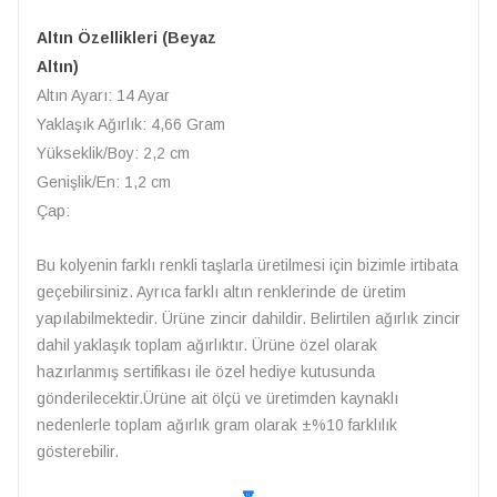
Altın Özellikleri (Beyaz
Altın)
Altın Ayarı: 14 Ayar
Yaklaşık Ağırlık: 4,66 Gram
Yükseklik/Boy: 2,2 cm
Genişlik/En: 1,2 cm
Çap:
Bu kolyenin farklı renkli taşlarla üretilmesi için bizimle irtibata
geçebilirsiniz. Ayrıca farklı altın renklerinde de üretim
yapılabilmektedir. Ürüne zincir dahildir. Belirtilen ağırlık zincir
dahil yaklaşık toplam ağırlıktır. Ürüne özel olarak
hazırlanmış sertifikası ile özel hediye kutusunda
gönderilecektir.Ürüne ait ölçü ve üretimden kaynaklı
nedenlerle toplam ağırlık gram olarak ±%10 farklılık
gösterebilir.
🔽