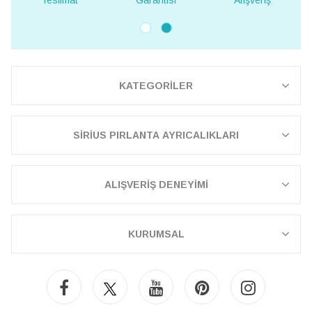
t
Garantisi
Alışveriş
Teslimat
KATEGORİLER
SİRİUS PIRLANTA AYRICALIKLARI
ALIŞVERİŞ DENEYİMİ
KURUMSAL