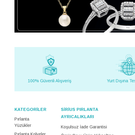
100% Güvenli Alışveriş
Yurt Dışına Te
KATEGORİLER
SİRİUS PIRLANTA
AYRICALIKLARI
Pırlanta
Yüzükler
Koşulsuz İade Garantisi
Pırlanta Kolyeler