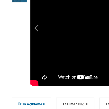
Ürün Açıklaması
Teslimat Bilgisi
Ta