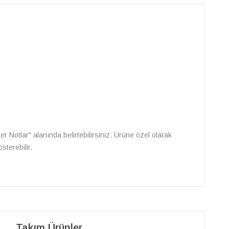
Diğer Notlar" alanında belirtebilirsiniz. Ürüne özel olarak
sterebilir.
Takım Ürünler