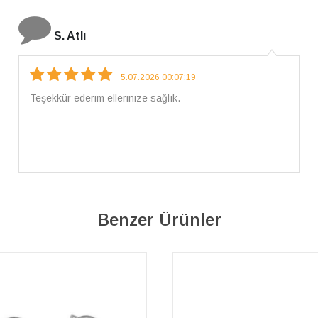
S. Atlı
5.07.2026 00:07:19
Teşekkür ederim ellerinize sağlık.
Benzer Ürünler