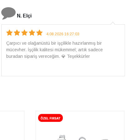
N. Elçi
4.08.2026 16:27:03
Çarpıcı ve olağanüstü bir işçilikle hazırlanmış bir
mücevher. İşçilik kalitesi mükemmel; artık sadece
buradan sipariş vereceğim. 💎 Teşekkürler