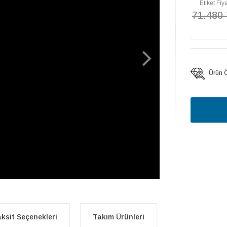
Etiket Fiya
71.480
Ürün Öz
ksit Seçenekleri
Takım Ürünleri