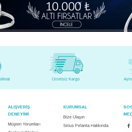
slimat
Ücretsiz Kargo
Aynı
ALIŞVERİŞ
KURUMSAL
SO
DENEYİMİ
ME
Bize Ulaşın
Müşteri Yorumları
Sirius Pırlanta Hakkında