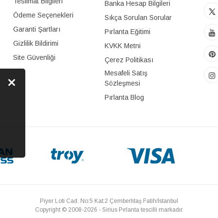
Teslimat Bilgileri
Banka Hesap Bilgileri
Ödeme Seçenekleri
Sıkça Sorulan Sorular
Garanti Şartları
Pırlanta Eğitimi
Gizlilik Bildirimi
KVKK Metni
Site Güvenliği
Çerez Politikası
Mesafeli Satış
Sözleşmesi
Pırlanta Blog
Piyer Loti Cad. No:5 Kat:2 Çemberlitaş Fatih/İstanbul
Copyright © 2008-2026 - Sirius Pırlanta tescilli markadır.