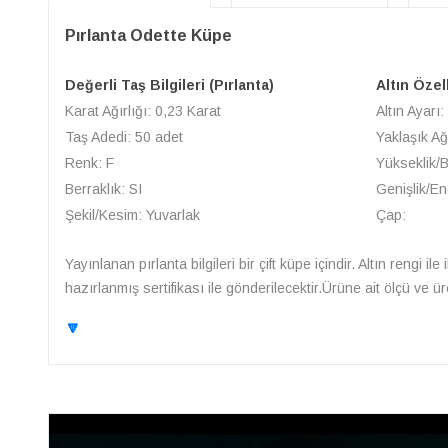
Pırlanta Odette Küpe
Değerli Taş Bilgileri (Pırlanta)
Altın Özel
Karat Ağırlığı: 0,23 Karat
Altın Ayarı:
Taş Adedi: 50 adet
Yaklaşık Ağ
Renk: F
Yükseklik/
Berraklık: SI
Genişlik/En
Şekil/Kesim: Yuvarlak
Çap:
Yayınlanan pırlanta bilgileri bir çift küpe içindir. Altın rengi i
hazırlanmış sertifikası ile gönderilecektir.Ürüne ait ölçü ve 
🔽